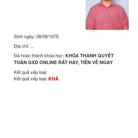
Sinh ngày: 08/09/1975
Địa chỉ: ...
Đã hoàn thành khóa học:
KHÓA THANH QUYẾT
TOÁN GXD ONLINE RẤT HAY, TIỀN VỀ NGAY
Kết quả xếp loại:
Kết quả xếp loại:
KHÁ