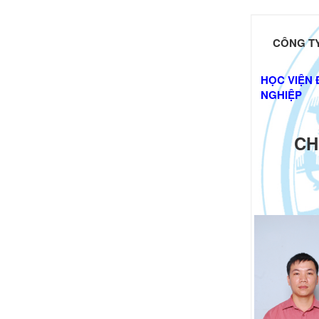
CÔNG TY
HỌC VIỆN 
NGHIỆP
CH