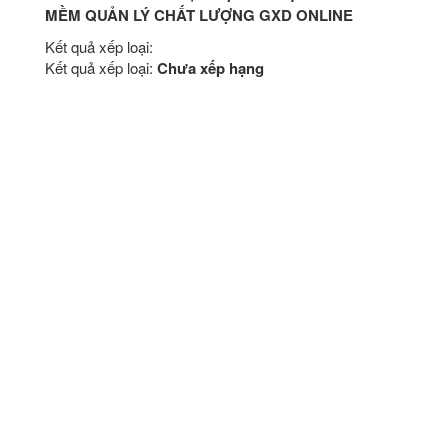
MỀM QUẢN LÝ CHẤT LƯỢNG GXD ONLINE
Kết quả xếp loại:
Kết quả xếp loại:
Chưa xếp hạng