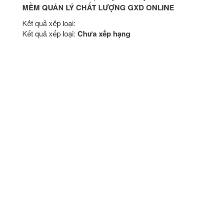
MỀM QUẢN LÝ CHẤT LƯỢNG GXD ONLINE
Kết quả xếp loại:
Kết quả xếp loại:
Chưa xếp hạng