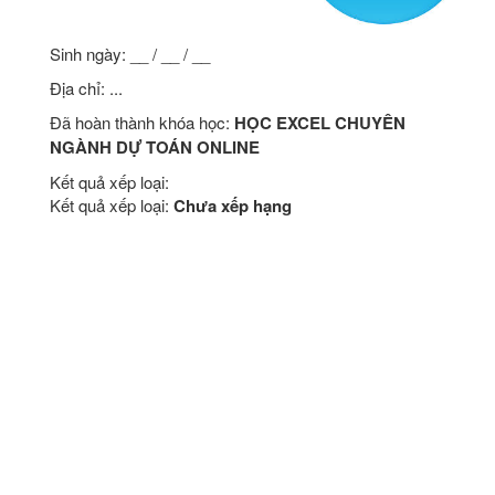
Sinh ngày: __ / __ / __
Địa chỉ: ...
Đã hoàn thành khóa học:
HỌC EXCEL CHUYÊN
NGÀNH DỰ TOÁN ONLINE
Kết quả xếp loại:
Kết quả xếp loại:
Chưa xếp hạng