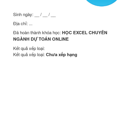
Sinh ngày: __ / __ / __
Địa chỉ: ...
Đã hoàn thành khóa học:
HỌC EXCEL CHUYÊN
NGÀNH DỰ TOÁN ONLINE
Kết quả xếp loại:
Kết quả xếp loại:
Chưa xếp hạng