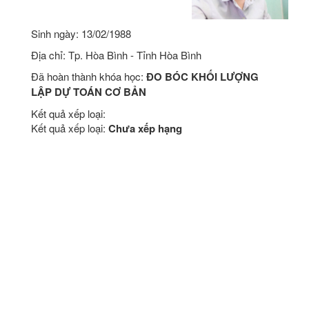
Sinh ngày: 13/02/1988
Địa chỉ: Tp. Hòa Bình - Tỉnh Hòa Bình
Đã hoàn thành khóa học:
ĐO BÓC KHỐI LƯỢNG
LẬP DỰ TOÁN CƠ BẢN
Kết quả xếp loại:
Kết quả xếp loại:
Chưa xếp hạng