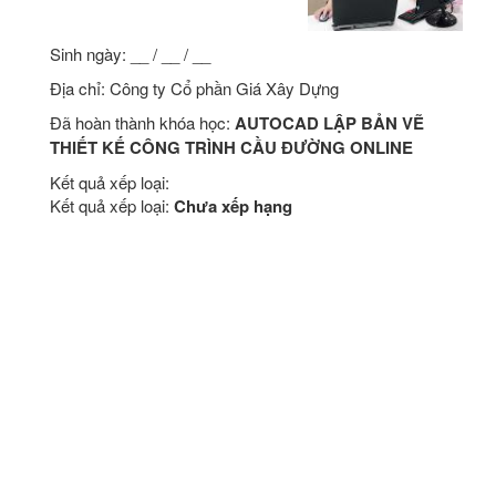
Sinh ngày: __ / __ / __
Địa chỉ: Công ty Cổ phần Giá Xây Dựng
Đã hoàn thành khóa học:
AUTOCAD LẬP BẢN VẼ
THIẾT KẾ CÔNG TRÌNH CẦU ĐƯỜNG ONLINE
Kết quả xếp loại:
Kết quả xếp loại:
Chưa xếp hạng