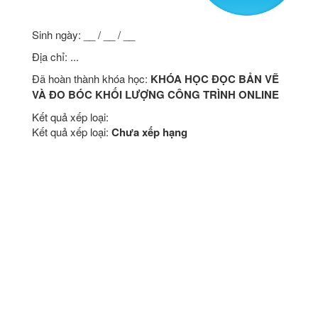
Sinh ngày: __ / __ / __
Địa chỉ: ...
Đã hoàn thành khóa học:
KHÓA HỌC ĐỌC BẢN VẼ
VÀ ĐO BÓC KHỐI LƯỢNG CÔNG TRÌNH ONLINE
Kết quả xếp loại:
Kết quả xếp loại:
Chưa xếp hạng