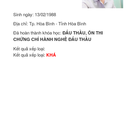
Sinh ngày: 13/02/1988
Địa chỉ: Tp. Hòa Bình - Tỉnh Hòa Bình
Đã hoàn thành khóa học:
ĐẤU THẦU, ÔN THI
CHỨNG CHỈ HÀNH NGHỀ ĐẤU THẦU
Kết quả xếp loại:
Kết quả xếp loại:
KHÁ