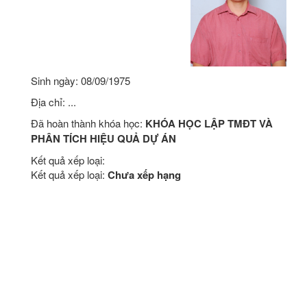
Sinh ngày: 08/09/1975
Địa chỉ: ...
Đã hoàn thành khóa học:
KHÓA HỌC LẬP TMĐT VÀ
PHÂN TÍCH HIỆU QUẢ DỰ ÁN
Kết quả xếp loại:
Kết quả xếp loại:
Chưa xếp hạng