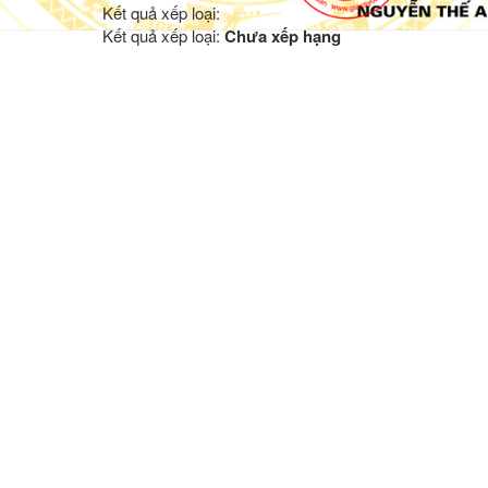
Kết quả xếp loại:
Kết quả xếp loại:
Chưa xếp hạng