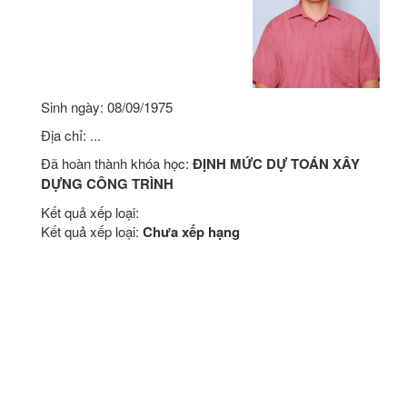
Sinh ngày: 08/09/1975
Địa chỉ: ...
Đã hoàn thành khóa học:
ĐỊNH MỨC DỰ TOÁN XÂY
DỰNG CÔNG TRÌNH
Kết quả xếp loại:
Kết quả xếp loại:
Chưa xếp hạng