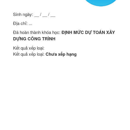
Sinh ngày: __ / __ / __
Địa chỉ: ...
Đã hoàn thành khóa học:
ĐỊNH MỨC DỰ TOÁN XÂY
DỰNG CÔNG TRÌNH
Kết quả xếp loại:
Kết quả xếp loại:
Chưa xếp hạng