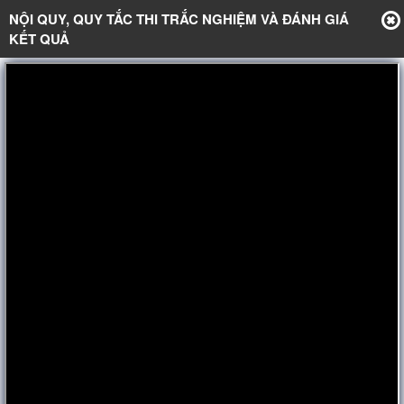
NỘI QUY, QUY TẮC THI TRẮC NGHIỆM VÀ ĐÁNH GIÁ
KẾT QUẢ