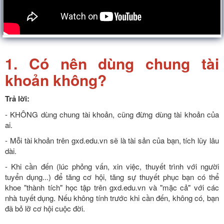
1. Có nên dùng chung tài
khoản không?
Trả lời:
- KHÔNG dùng chung tài khoản, cũng đừng dùng tài khoản của
ai.
- Mỗi tài khoản trên gxd.edu.vn sẽ là tài sản của bạn, tích lũy lâu
dài.
- Khi cần đến (lúc phỏng vấn, xin việc, thuyết trình với người
tuyển dụng...) để tăng cơ hội, tăng sự thuyết phục bạn có thể
khoe "thành tích" học tập trên gxd.edu.vn và "mặc cả" với các
nhà tuyết dụng. Nếu không tính trước khi cần đến, không có, bạn
đã bỏ lỡ cơ hội cuộc đời.