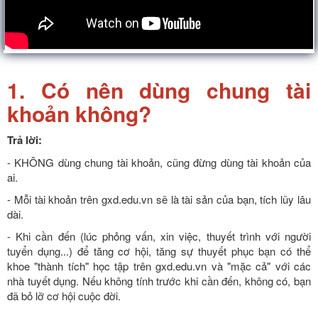
1. Có nên dùng chung tài
khoản không?
Trả lời:
- KHÔNG dùng chung tài khoản, cũng đừng dùng tài khoản của
ai.
- Mỗi tài khoản trên gxd.edu.vn sẽ là tài sản của bạn, tích lũy lâu
dài.
- Khi cần đến (lúc phỏng vấn, xin việc, thuyết trình với người
tuyển dụng...) để tăng cơ hội, tăng sự thuyết phục bạn có thể
khoe "thành tích" học tập trên gxd.edu.vn và "mặc cả" với các
nhà tuyết dụng. Nếu không tính trước khi cần đến, không có, bạn
đã bỏ lỡ cơ hội cuộc đời.