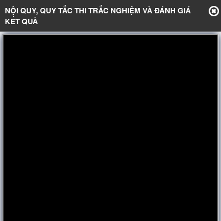
NỘI QUY, QUY TẮC THI TRẮC NGHIỆM VÀ ĐÁNH GIÁ
KẾT QUẢ