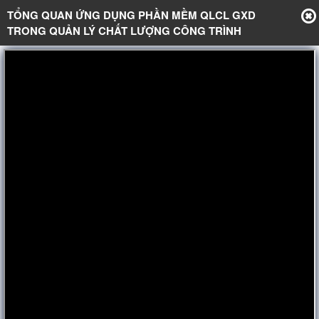
TỔNG QUAN ỨNG DỤNG PHẦN MỀM QLCL GXD
TRONG QUẢN LÝ CHẤT LƯỢNG CÔNG TRÌNH