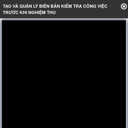
TẠO VÀ QUẢN LÝ BIÊN BẢN KIỂM TRA CÔNG VIỆC
TRƯỚC KHI NGHIỆM THU