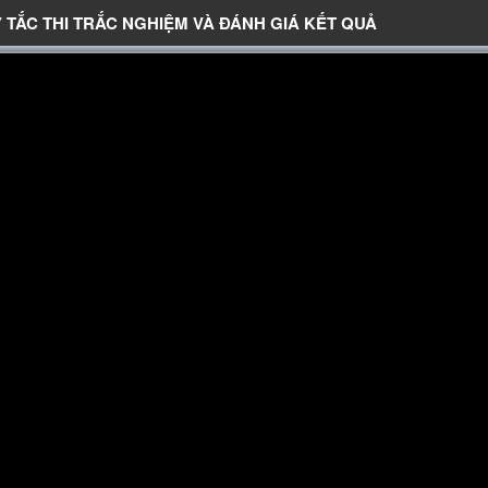
Y TẮC THI TRẮC NGHIỆM VÀ ĐÁNH GIÁ KẾT QUẢ