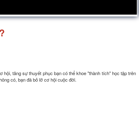
?
cơ hội, tăng sự thuyết phục bạn có thể khoe "thành tích" học tập trên
hông có, bạn đã bỏ lỡ cơ hội cuộc đời.