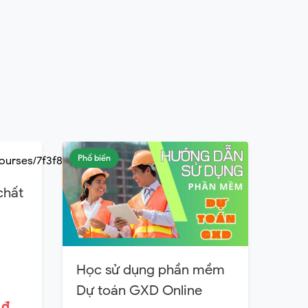
Phổ biến
chất
Học sử dụng phần mềm
Dự toán GXD Online
 ₫