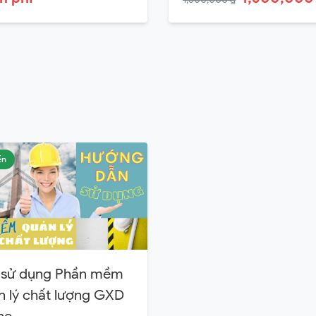
ến
 sử dụng Phần mềm
 lý chất lượng GXD