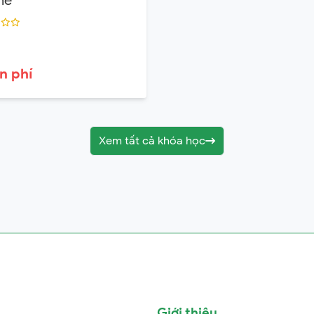
ne
n phí
Xem tất cả khóa học
Giới thiệu