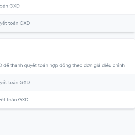
toán GXD
uyết toán GXD
 để thanh quyết toán hợp đồng theo đơn giá điều chỉnh
uyết toán GXD
yết toán GXD