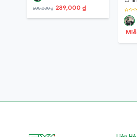
Onli
289,000 ₫
600,000 ₫
Miễ
Liên Hệ