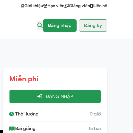
Giới thiệu
Học viên
Giảng viên
Liên hệ
Đăng nhập
Đăng ký
Miễn phí
ĐĂNG NHẬP
Thời lượng
0 giờ
Bài giảng
15 bài