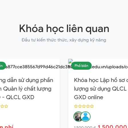
Khóa học liên quan
Đầu tư kiến thức thức, xây dựng kỹ năng
ến
Phổ biến
ng dẫn sử dụng phần
Khóa học Lập hồ sơ 
Quản lý chất lượng
lượng sử dụng QLCL
 - QLCL GXD
GXD online
n phí
1,500,000
1,500,000 ₫