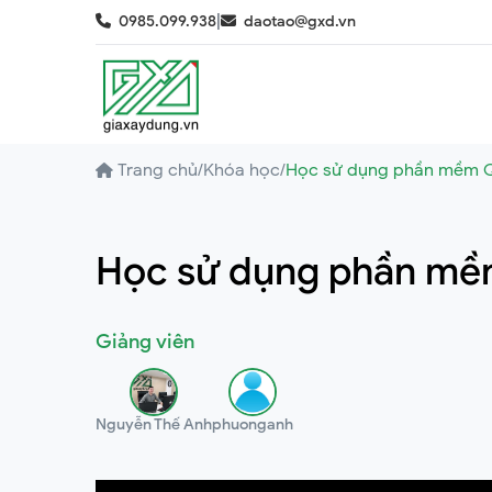
|
0985.099.938
daotao@gxd.vn
Trang chủ
/
Khóa học
/
Học sử dụng phần mềm Q
Học sử dụng phần mề
Giảng viên
Nguyễn Thế Anh
phuonganh