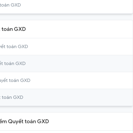
 toán GXD
t toán GXD
yết toán GXD
ết toán GXD
uyết toán GXD
t toán GXD
mềm Quyết toán GXD