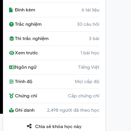
Đính kèm
6 tài liệu
Trắc nghiệm
30 câu hỏi
Thi trắc nghiệm
3 bài
Xem trước
1 bài học
Ngôn ngữ
Tiếng Việt
Trình độ
Mọi cấp độ
Chứng chỉ
Cấp chứng chỉ
Ghi danh
2,498 người đã theo học
Chia sẻ khóa học này