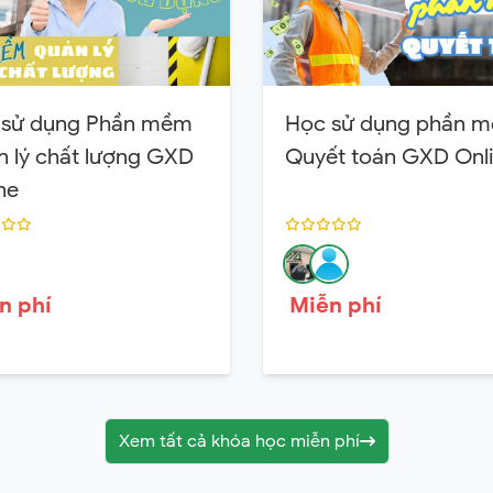
 sử dụng Phần mềm
Học sử dụng phần 
 lý chất lượng GXD
Quyết toán GXD Onl
ne
n phí
Miễn phí
Xem tất cả khóa học miễn phí