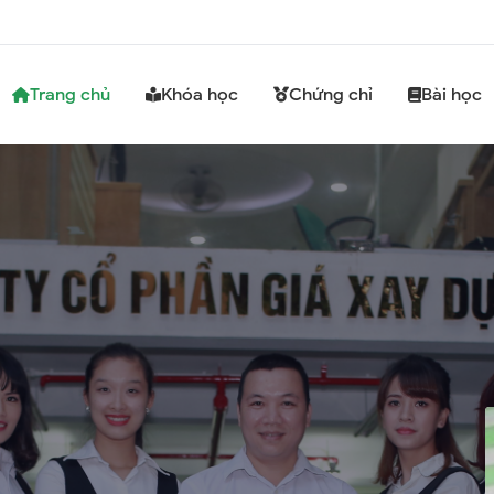
Trang chủ
Khóa học
Chứng chỉ
Bài học