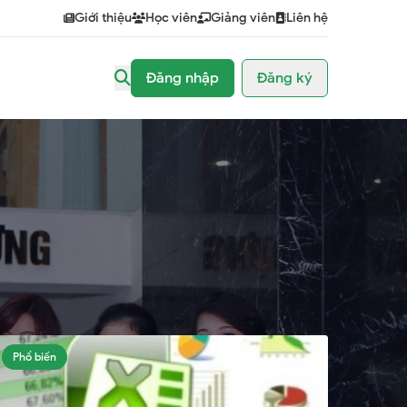
Giới thiệu
Học viên
Giảng viên
Liên hệ
Đăng nhập
Đăng ký
Phổ biến