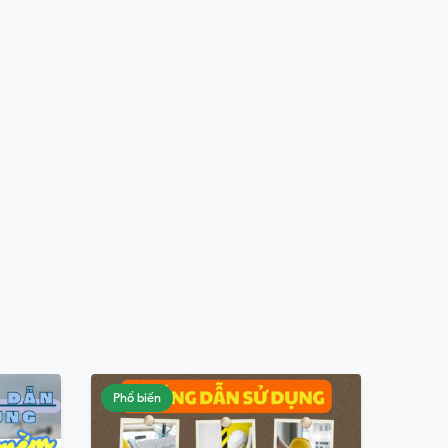
Phổ biến