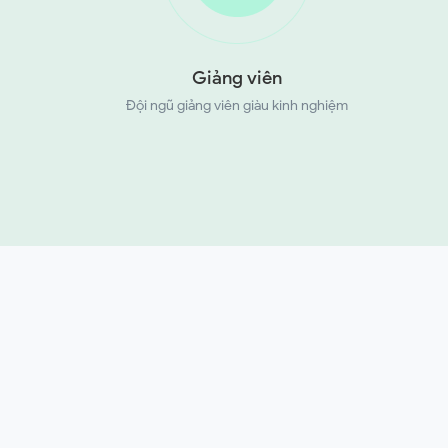
Giảng viên
Đội ngũ giảng viên giàu kinh nghiệm