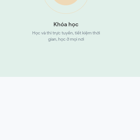
Khóa học
Học và thi trực tuyến, tiết kiệm thời
gian, học ở mọi nơi