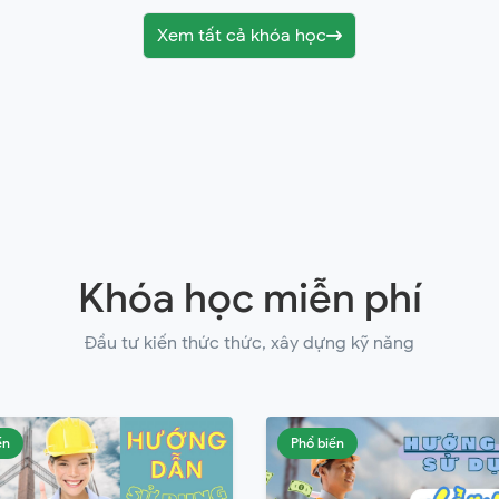
Xem tất cả khóa học
Khóa học miễn phí
Đầu tư kiến thức thức, xây dựng kỹ năng
ến
Phổ biến