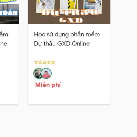
mềm
Học sử dụng phần mềm
ine
Dự thầu GXD Online
Miễn phí