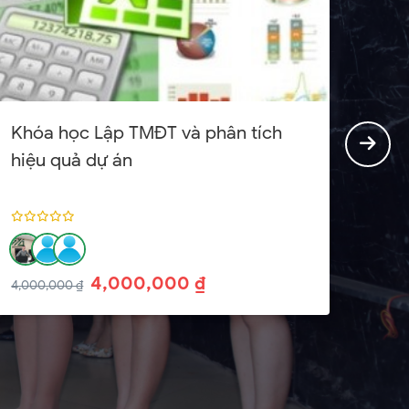
Khóa học Lập TMĐT và phân tích
hiệu quả dự án
4,000,000 ₫
4,000,000 ₫