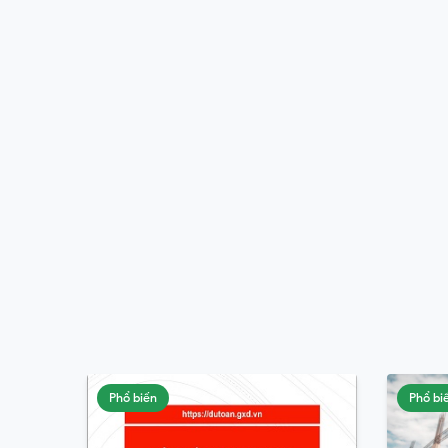
Phổ biến
Phổ bi