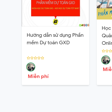
Học
Hướng dẫn sử dụng Phần
Quản
mềm Dự toán GXD
Onli
Miễ
Miễn phí