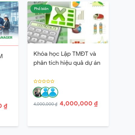
Phổ biến
Khóa học Lập TMĐT và
M
phân tích hiệu quả dự án
4,000,000 ₫
4,000,000 ₫
0 ₫