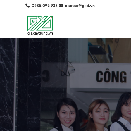
|
0985.099.938
daotao@gxd.vn