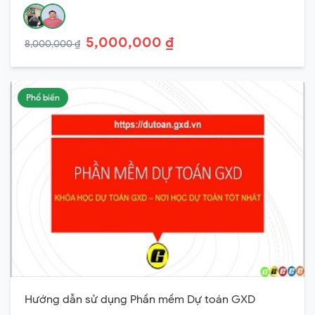
5,000,000 ₫
8,000,000 ₫
Phổ biến
Hướng dẫn sử dụng Phần mềm Dự toán GXD