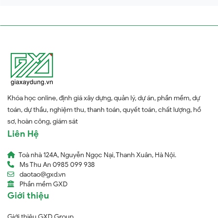
Khóa học online, định giá xây dựng, quản lý, dự án, phần mềm, dự
toán, dự thầu, nghiệm thu, thanh toán, quyết toán, chất lượng, hồ
sơ, hoàn công, giám sát
Liên Hệ
Toà nhà 124A, Nguyễn Ngọc Nại, Thanh Xuân, Hà Nội.
Ms Thu An 0985 099 938
daotao@gxd.vn
Phần mềm GXD
Giới thiệu
Giới thiệu GXD Group