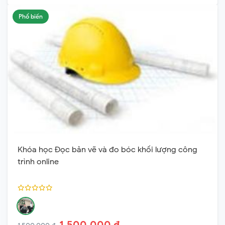
Phổ biến
Khóa học Đọc bản vẽ và đo bóc khối lượng công
trình online
1,500,000 ₫