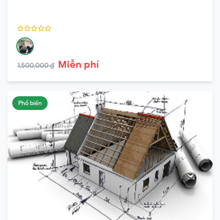
Miễn phí
1,500,000 ₫
Phổ biến