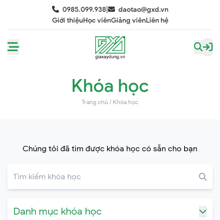
|
0985.099.938
daotao@gxd.vn
Giới thiệu
Học viên
Giảng viên
Liên hệ
Khóa học
Trang chủ
/
Khóa học
Chúng tôi đã tìm được khóa học có sẵn cho bạn
Danh mục khóa học