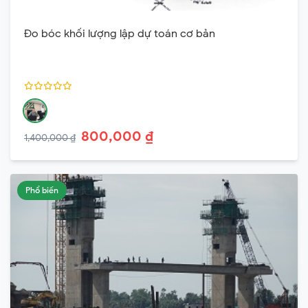
Đo bóc khối lượng lập dự toán cơ bản
800,000 ₫
1,400,000 ₫
Phổ biến