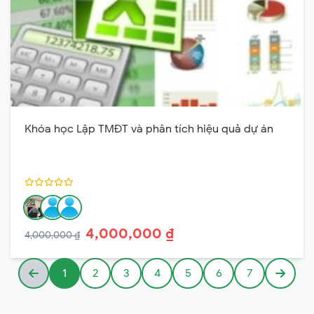
Khóa học Lập TMĐT và phân tích hiệu quả dự án
4,000,000 ₫
4,000,000 ₫
1
2
3
4
5
6
7