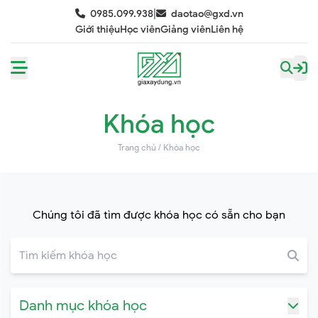
|
0985.099.938
daotao@gxd.vn
Giới thiệu
Học viên
Giảng viên
Liên hệ
Khóa học
Trang chủ
/
Khóa học
Chúng tôi đã tìm được khóa học có sẵn cho bạn
Danh mục khóa học