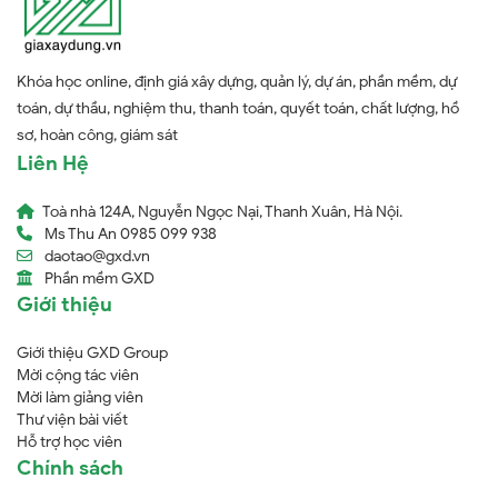
Khóa học online, định giá xây dựng, quản lý, dự án, phần mềm, dự
toán, dự thầu, nghiệm thu, thanh toán, quyết toán, chất lượng, hồ
sơ, hoàn công, giám sát
Liên Hệ
Toà nhà 124A, Nguyễn Ngọc Nại, Thanh Xuân, Hà Nội.
Ms Thu An 0985 099 938
daotao@gxd.vn
Phần mềm GXD
Giới thiệu
Giới thiệu GXD Group
Mời cộng tác viên
Mời làm giảng viên
Thư viện bài viết
Hỗ trợ học viên
Chính sách