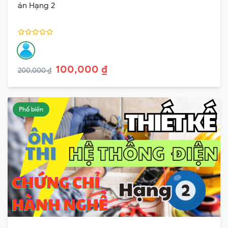
án Hạng 2
100,000 ₫
200,000 ₫
Phổ biến