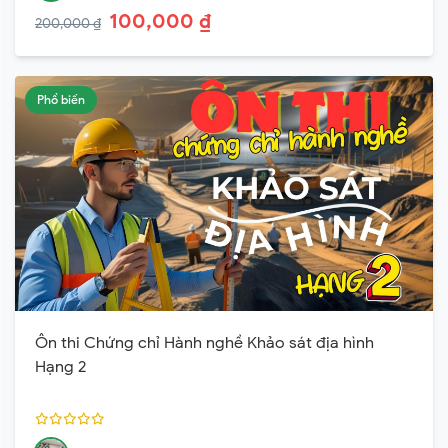
100,000 ₫
200,000 ₫
Phổ biến
Ôn thi Chứng chỉ Hành nghề Khảo sát địa hình
Hạng 2