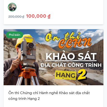
100,000 ₫
200,000 ₫
Phổ biến
Ôn thi Chứng chỉ Hành nghề Khảo sát địa chất
công trình Hạng 2