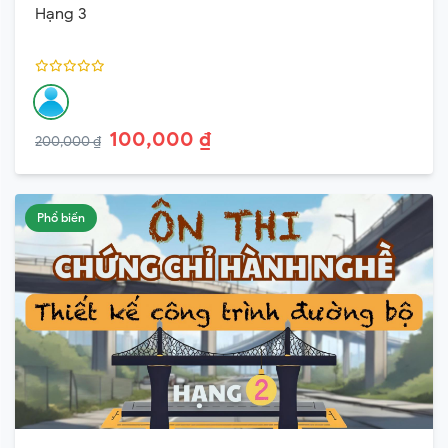
Hạng 3
100,000 ₫
200,000 ₫
Phổ biến