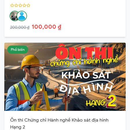
100,000 ₫
200,000 ₫
Phổ biến
Ôn thi Chứng chỉ Hành nghề Khảo sát địa hình
Hạng 2