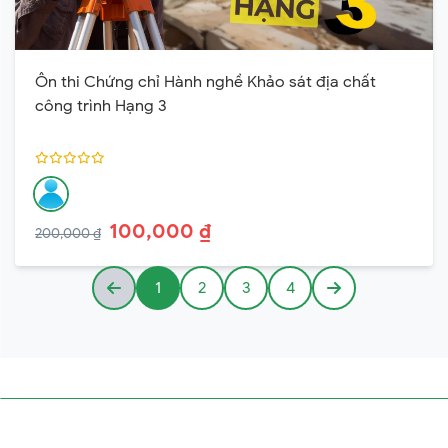
Ôn thi Chứng chỉ Hành nghề Khảo sát địa chất
công trình Hạng 3
100,000 ₫
200,000 ₫
1
2
3
4