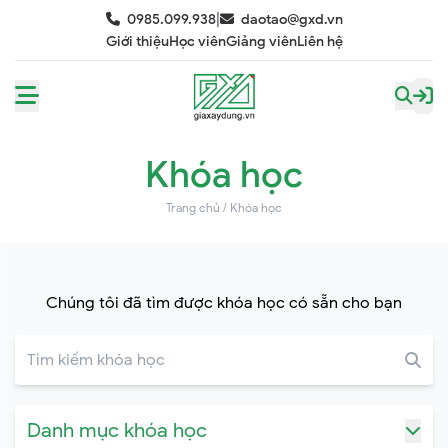
|
0985.099.938
daotao@gxd.vn
Giới thiệu
Học viên
Giảng viên
Liên hệ
Khóa học
Trang chủ
/
Khóa học
Chúng tôi đã tìm được khóa học có sẵn cho bạn
Danh mục khóa học