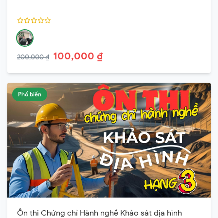
100,000 ₫
200,000 ₫
Phổ biến
Ôn thi Chứng chỉ Hành nghề Khảo sát địa hình