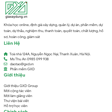
Khóa học online, định giá xây dựng, quản lý, dự án, phần mềm, dự
toán, dự thầu, nghiệm thu, thanh toán, quyết toán, chất lượng, hồ
sơ, hoàn công, giám sát
Liên Hệ
Toà nhà 124A, Nguyễn Ngọc Nại, Thanh Xuân, Hà Nội.
Ms Thu An 0985 099 938
daotao@gxd.vn
Phần mềm GXD
Giới thiệu
Giới thiệu GXD Group
Mời cộng tác viên
Mời làm giảng viên
Thư viện bài viết
Hỗ trợ học viên
Chính sách