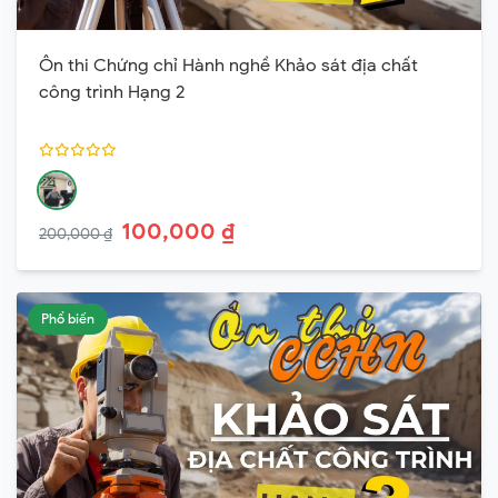
Ôn thi Chứng chỉ Hành nghề Khảo sát địa chất
công trình Hạng 2
100,000 ₫
200,000 ₫
Phổ biến