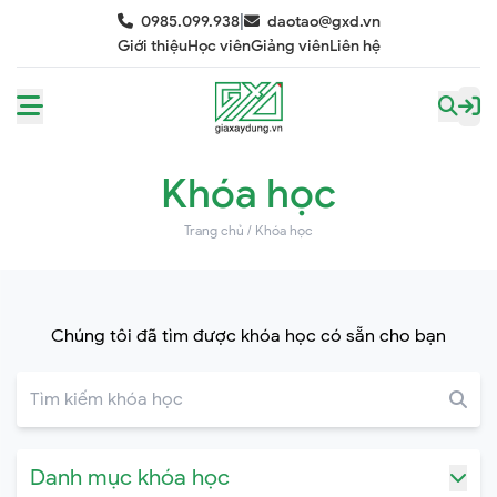
|
0985.099.938
daotao@gxd.vn
Giới thiệu
Học viên
Giảng viên
Liên hệ
Khóa học
Trang chủ
/
Khóa học
Chúng tôi đã tìm được khóa học có sẵn cho bạn
Danh mục khóa học