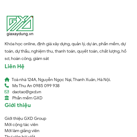
Khóa học online, định giá xây dựng, quản lý, dự án, phần mềm, dự
toán, dự thầu, nghiệm thu, thanh toán, quyết toán, chất lượng, hồ
sơ, hoàn công, giám sát
Liên Hệ
Toà nhà 124A, Nguyễn Ngọc Nại, Thanh Xuân, Hà Nội.
Ms Thu An 0985 099 938
daotao@gxd.vn
Phần mềm GXD
Giới thiệu
Giới thiệu GXD Group
Mời cộng tác viên
Mời làm giảng viên
Thư viện bài viết