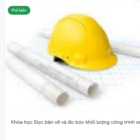
Phổ biến
Khóa học Đọc bản vẽ và đo bóc khối lượng công trình o