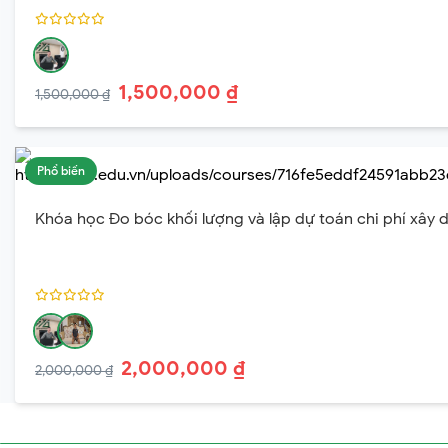
1,500,000 ₫
1,500,000 ₫
Phổ biến
Khóa học Đo bóc khối lượng và lập dự toán chi phí xây 
2,000,000 ₫
2,000,000 ₫