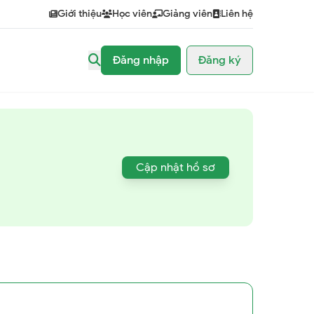
Giới thiệu
Học viên
Giảng viên
Liên hệ
Đăng nhập
Đăng ký
Cập nhật hồ sơ