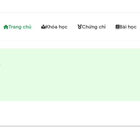
Trang chủ
Khóa học
Chứng chỉ
Bài học
y