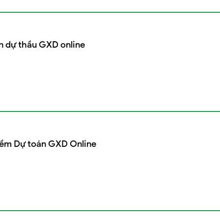
n dự thầu GXD online
ềm Dự toán GXD Online