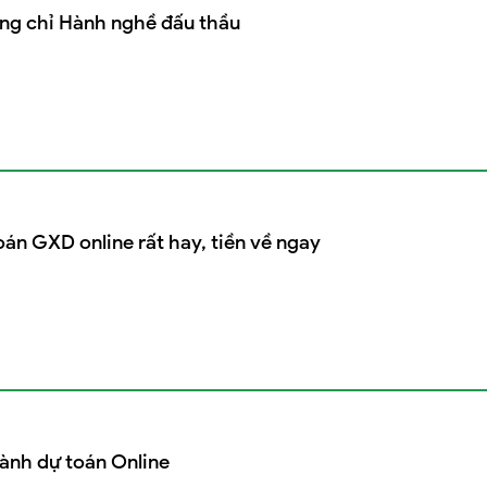
ứng chỉ Hành nghề đấu thầu
án GXD online rất hay, tiền về ngay
ành dự toán Online