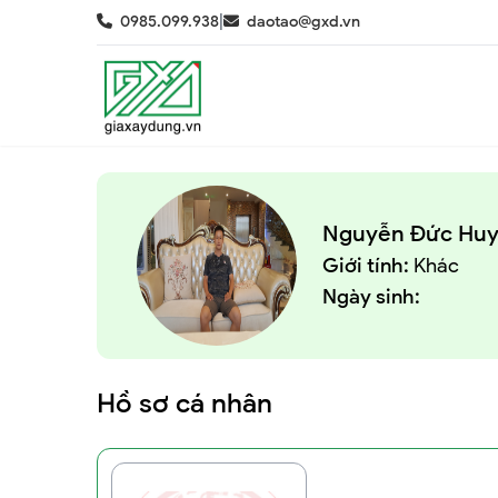
|
0985.099.938
daotao@gxd.vn
Nguyễn Đức Hu
Giới tính:
Khác
Ngày sinh:
Hồ sơ cá nhân