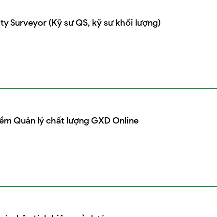
y Surveyor (Kỹ sư QS, kỹ sư khối lượng)
ềm Quản lý chất lượng GXD Online