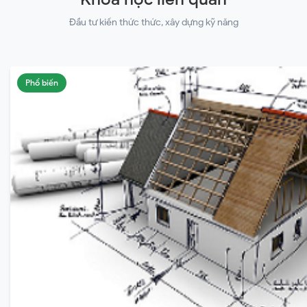
Đầu tư kiến thức thức, xây dựng kỹ năng
Phổ biến