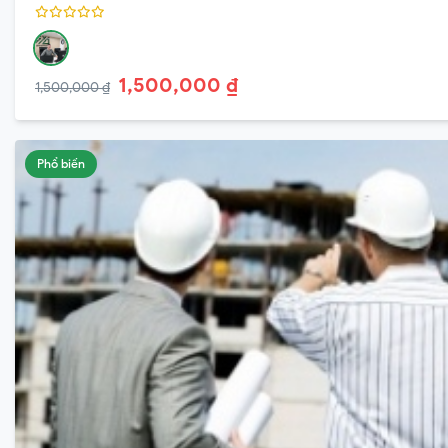
1,500,000 ₫
1,500,000 ₫
Phổ biến