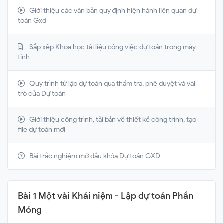
Giới thiệu các văn bản quy định hiện hành liên quan dự
toán Gxd
Sắp xếp Khoa học tài liệu công việc dự toán trong máy
tính
Quy trình từ lập dự toán qua thẩm tra, phê duyệt và vài
trò của Dự toán
Giới thiệu công trình, tải bản vẽ thiết kế công trình, tạo
file dự toán mới
Bài trắc nghiệm mở đầu khóa Dự toán GXD
Bài 1 Một vài Khái niệm - Lập dự toán Phần
Móng