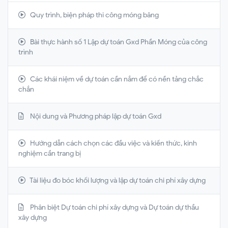
Quy trình, biện pháp thi công móng băng
Bài thực hành số 1 Lập dự toán Gxd Phần Móng của công
trình
Các khái niệm về dự toán cần nắm để có nền tảng chắc
chắn
Nội dung và Phương pháp lập dự toán Gxd
Hướng dẫn cách chọn các đầu việc và kiến thức, kinh
nghiệm cần trang bị
Tài liệu đo bóc khối lượng và lập dự toán chi phí xây dựng
Phân biệt Dự toán chi phí xây dựng và Dự toán dự thầu
xây dựng