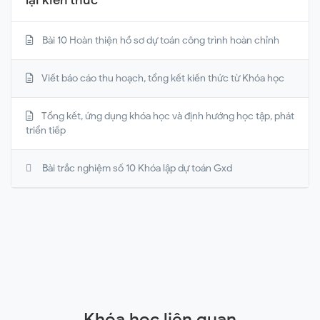
lại kiến thức
Bài 10 Hoàn thiện hồ sơ dự toán công trình hoàn chỉnh
Viết báo cáo thu hoạch, tổng kết kiến thức từ Khóa học
Tổng kết, ứng dụng khóa học và định hướng học tập, phát
triển tiếp
Bài trắc nghiệm số 10 Khóa lập dự toán Gxd
Khóa học liên quan