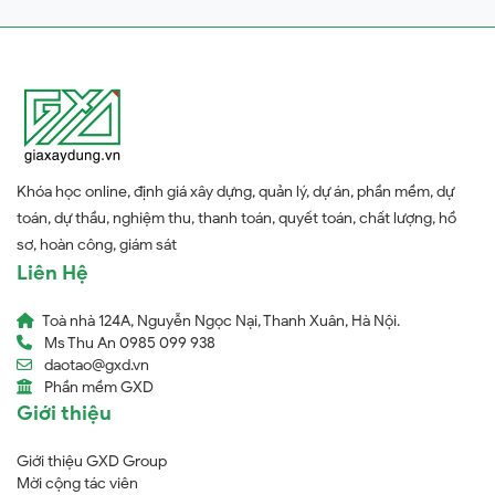
Khóa học online, định giá xây dựng, quản lý, dự án, phần mềm, dự
toán, dự thầu, nghiệm thu, thanh toán, quyết toán, chất lượng, hồ
sơ, hoàn công, giám sát
Liên Hệ
Toà nhà 124A, Nguyễn Ngọc Nại, Thanh Xuân, Hà Nội.
Ms Thu An 0985 099 938
daotao@gxd.vn
Phần mềm GXD
Giới thiệu
Giới thiệu GXD Group
Mời cộng tác viên