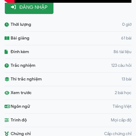
ĐĂNG NHẬP
Thời lượng
0 giờ
Bài giảng
61 bài
Đính kèm
86 tài liệu
Trắc nghiệm
123 câu hỏi
Thi trắc nghiệm
13 bài
Xem trước
2 bài học
Ngôn ngữ
Tiếng Việt
Trình độ
Mọi cấp độ
Chứng chỉ
Cấp chứng chỉ