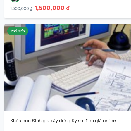
1,500,000 ₫
1,500,000 ₫
Phổ biến
Khóa học Định giá xây dựng Kỹ sư định giá online