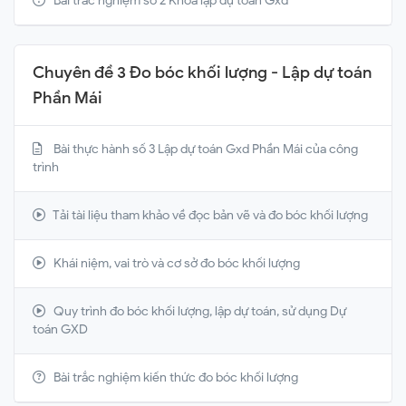
Bài trắc nghiệm số 2 Khóa lập dự toán Gxd
Chuyên đề 3 Đo bóc khối lượng - Lập dự toán
Phần Mái
Bài thực hành số 3 Lập dự toán Gxd Phần Mái của công
trình
Tải tài liệu tham khảo về đọc bản vẽ và đo bóc khối lượng
Khái niệm, vai trò và cơ sở đo bóc khối lượng
Quy trình đo bóc khối lượng, lập dự toán, sử dụng Dự
toán GXD
Bài trắc nghiệm kiến thức đo bóc khối lượng