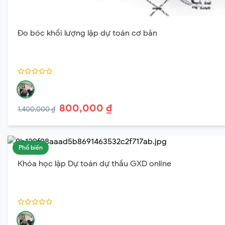
Đo bóc khối lượng lập dự toán cơ bản
800,000 ₫
1,400,000 ₫
Phổ biến
Khóa học lập Dự toán dự thầu GXD online