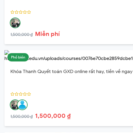
Miễn phí
1,500,000 ₫
Phổ biến
Khóa Thanh Quyết toán GXD online rất hay, tiền về ngay
1,500,000 ₫
1,500,000 ₫