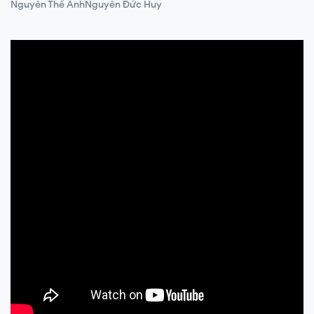
Nguyễn Thế Anh
Nguyễn Đức Huy
2,000,000 ₫
-0%
2,000,000 ₫