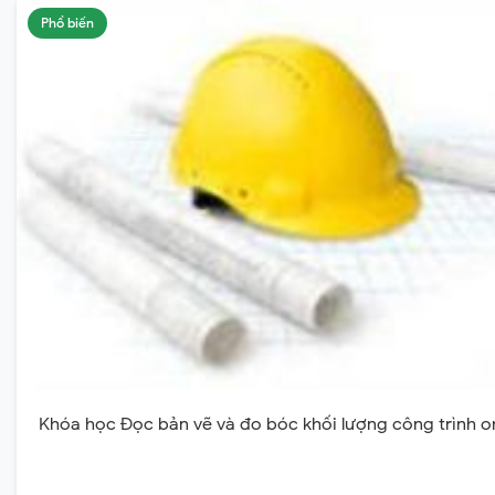
Phổ biến
Khóa học Đọc bản vẽ và đo bóc khối lượng công trình o