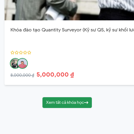
Khóa đào tạo Quantity Surveyor (Kỹ sư QS, kỹ sư khối l
5,000,000 ₫
8,000,000 ₫
Xem tất cả khóa học