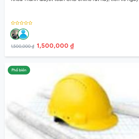
1,500,000 ₫
1,500,000 ₫
Phổ biến