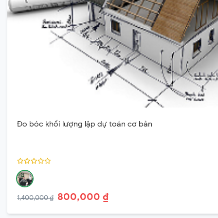
Đo bóc khối lượng lập dự toán cơ bản
800,000 ₫
1,400,000 ₫