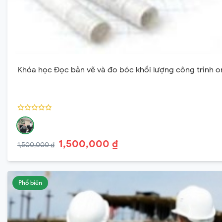
Khóa học Đọc bản vẽ và đo bóc khối lượng công trình o
1,500,000 ₫
1,500,000 ₫
Phổ biến