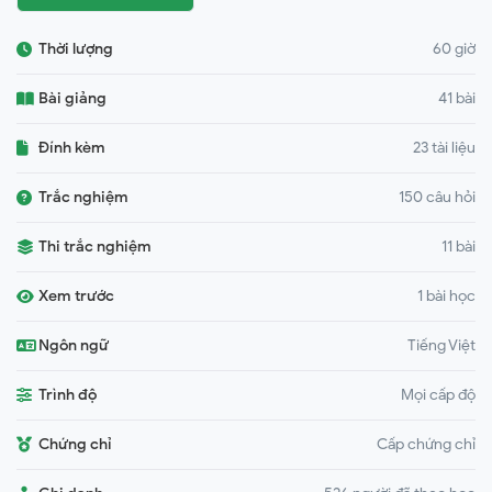
Thời lượng
60 giờ
Bài giảng
41 bài
Đính kèm
23 tài liệu
Trắc nghiệm
150 câu hỏi
Thi trắc nghiệm
11 bài
Xem trước
1 bài học
Ngôn ngữ
Tiếng Việt
Trình độ
Mọi cấp độ
Chứng chỉ
Cấp chứng chỉ