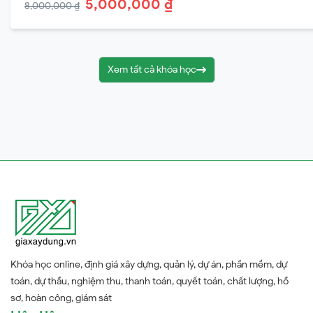
5,000,000 ₫
8,000,000 ₫
Xem tất cả khóa học
Khóa học online, định giá xây dựng, quản lý, dự án, phần mềm, dự
toán, dự thầu, nghiệm thu, thanh toán, quyết toán, chất lượng, hồ
sơ, hoàn công, giám sát