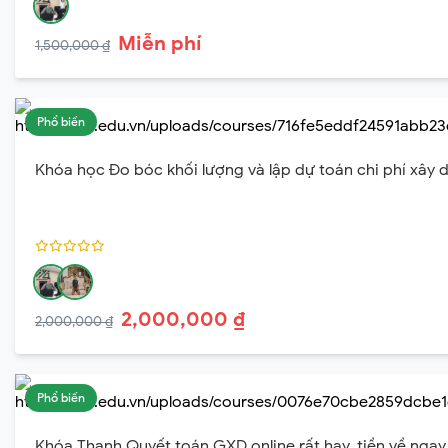
Miễn phí
1,500,000 ₫
Phổ biến
Khóa học Đo bóc khối lượng và lập dự toán chi phí xây 
2,000,000 ₫
2,000,000 ₫
Phổ biến
Khóa Thanh Quyết toán GXD online rất hay, tiền về ngay