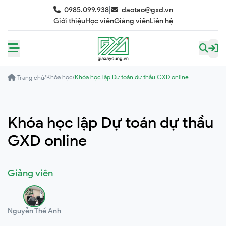
|
0985.099.938
daotao@gxd.vn
Giới thiệu
Học viên
Giảng viên
Liên hệ
/
Khóa học
/
Khóa học lập Dự toán dự thầu GXD online
Trang chủ
Khóa học lập Dự toán dự thầu
GXD online
Giảng viên
Nguyễn Thế Anh