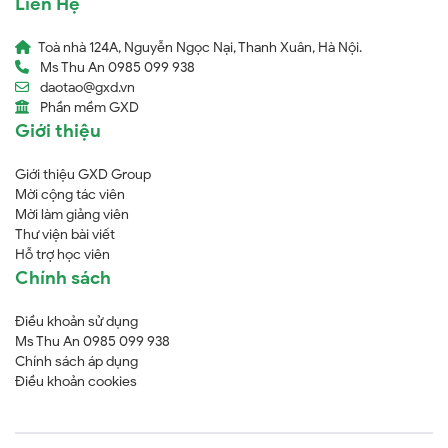
Liên Hệ
Toà nhà 124A, Nguyễn Ngọc Nại, Thanh Xuân, Hà Nội.
Ms Thu An 0985 099 938
daotao@gxd.vn
Phần mềm GXD
Giới thiệu
Giới thiệu GXD Group
Mời cộng tác viên
Mời làm giảng viên
Thư viện bài viết
Hỗ trợ học viên
Chính sách
Điều khoản sử dụng
Ms Thu An 0985 099 938
Chính sách áp dụng
Điều khoản cookies