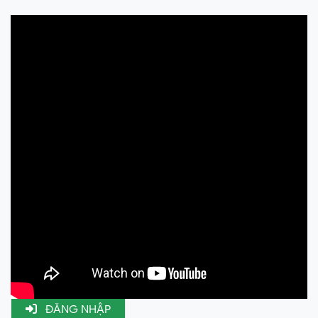
1,500,000 ₫
-0%
1,500,000 ₫
ĐĂNG NHẬP