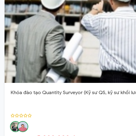
Khóa đào tạo Quantity Surveyor (Kỹ sư QS, kỹ sư khối l