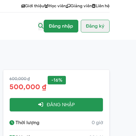
Giới thiệu
Học viên
Giảng viên
Liên hệ
Đăng nhập
Đăng ký
600,000 ₫
-16%
500,000 ₫
ĐĂNG NHẬP
Thời lượng
0 giờ