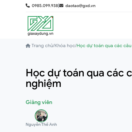
|
0985.099.938
daotao@gxd.vn
Trang chủ
/
Khóa học
/
Học dự toán qua các câu 
Học dự toán qua các c
nghiệm
Giảng viên
Nguyễn Thế Anh