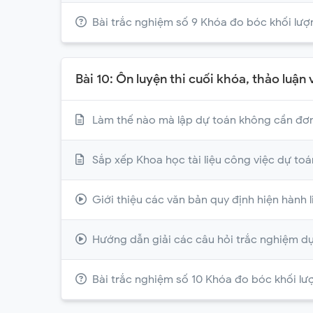
Bài trắc nghiệm số 9 Khóa đo bóc khối lượ
Bài 10: Ôn luyện thi cuối khóa, thảo luận
Làm thế nào mà lập dự toán không cần đơn
Sắp xếp Khoa học tài liệu công việc dự toá
Giới thiệu các văn bản quy định hiện hành 
Hướng dẫn giải các câu hỏi trắc nghiệm dự
Bài trắc nghiệm số 10 Khóa đo bóc khối lư