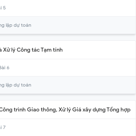
i 5
ng lập dự toán
và Xử lý Công tác Tạm tính
Bài 6
ng lập dự toán
 Công trình Giao thông, Xử lý Giá xây dựng Tổng hợp
i 7