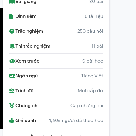
Bài giảng
30 bài
Đính kèm
6 tài liệu
Trắc nghiệm
250 câu hỏi
Thi trắc nghiệm
11 bài
Xem trước
0 bài học
Ngôn ngữ
Tiếng Việt
Trình độ
Mọi cấp độ
Chứng chỉ
Cấp chứng chỉ
Ghi danh
1,606 người đã theo học