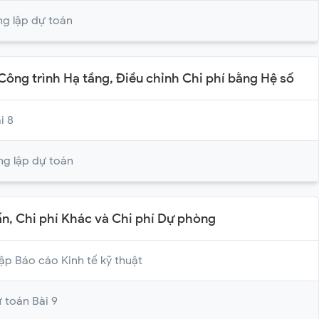
ng lập dự toán
Công trình Hạ tầng, Điều chỉnh Chi phí bằng Hệ số
i 8
ng lập dự toán
vấn, Chi phí Khác và Chi phí Dự phòng
Lập Báo cáo Kinh tế kỹ thuật
 toán Bài 9