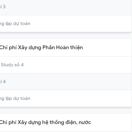
i 3
ng lập dự toán
 Chi phí Xây dựng Phần Hoàn thiện
 Study số 4
i 4
ng lập dự toán
 Chi phí Xây dựng hệ thống điện, nước