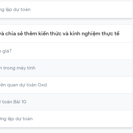
ng lập dự toán
 và chia sẻ thêm kiến thức và kinh nghiệm thực tế
 giá?
n trong máy tính
liên quan dự toán Gxd
 toán Bài 10
ợng lập dự toán