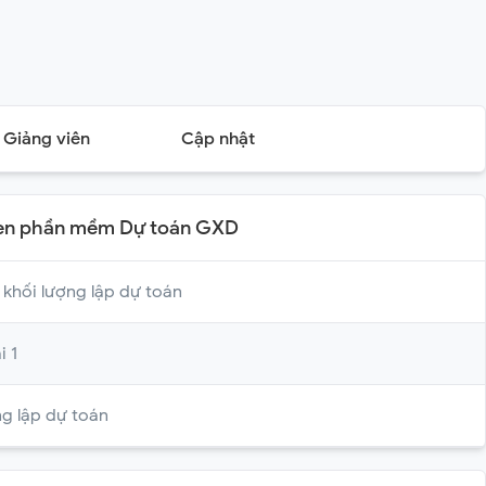
Giảng viên
Cập nhật
quen phần mềm Dự toán GXD
khối lượng lập dự toán
i 1
ng lập dự toán