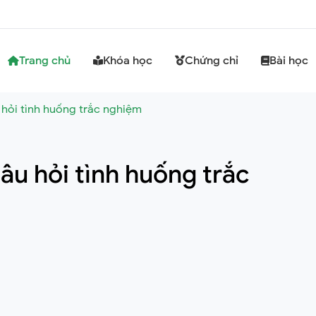
Trang chủ
Khóa học
Chứng chỉ
Bài học
hỏi tình huống trắc nghiệm
âu hỏi tình huống trắc