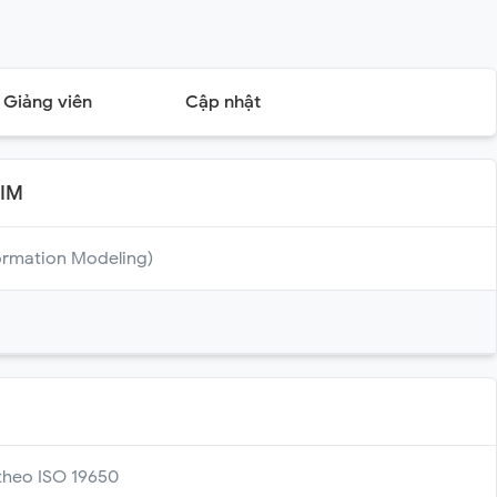
Giảng viên
Cập nhật
BIM
formation Modeling)
 theo ISO 19650