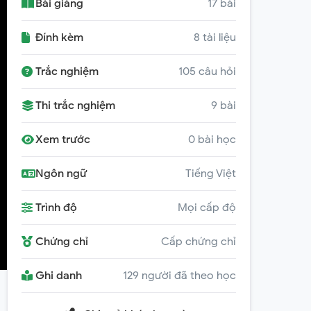
Bài giảng
17 bài
Đính kèm
8 tài liệu
Trắc nghiệm
105 câu hỏi
Thi trắc nghiệm
9 bài
Xem trước
0 bài học
Ngôn ngữ
Tiếng Việt
Trình độ
Mọi cấp độ
Chứng chỉ
Cấp chứng chỉ
Ghi danh
129 người đã theo học