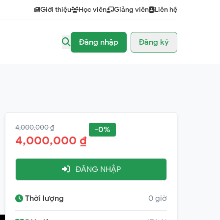
Giới thiệu
Học viên
Giảng viên
Liên hệ
Đăng nhập
Đăng ký
4,000,000 ₫
-0%
4,000,000 ₫
ĐĂNG NHẬP
Thời lượng
0 giờ