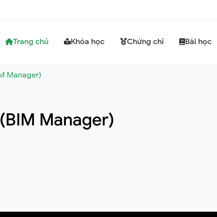
Trang chủ
Khóa học
Chứng chỉ
Bài học
IM Manager)
 (BIM Manager)