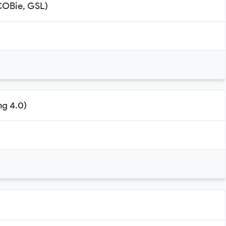
COBie, GSL)
g 4.0)