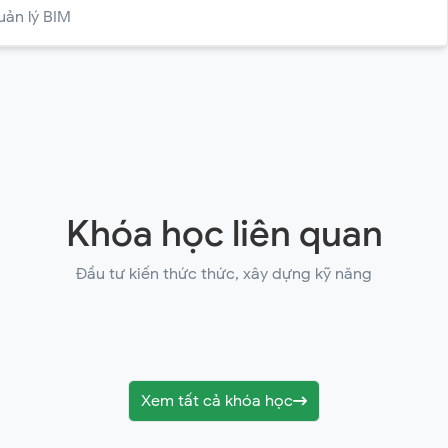
uản lý BIM
Khóa học liên quan
Đầu tư kiến thức thức, xây dựng kỹ năng
Xem tất cả khóa học