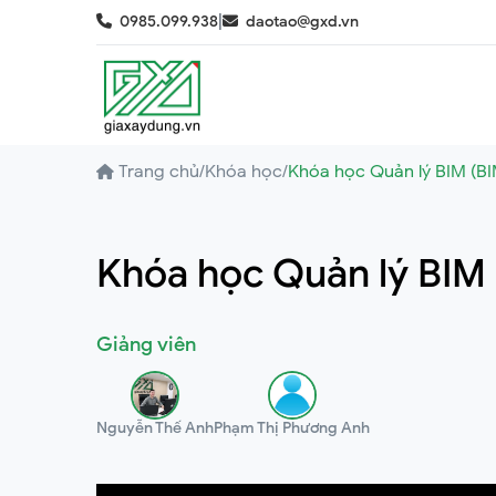
|
0985.099.938
daotao@gxd.vn
Trang chủ
/
Khóa học
/
Khóa học Quản lý BIM (B
Khóa học Quản lý BIM
Giảng viên
Nguyễn Thế Anh
Phạm Thị Phương Anh