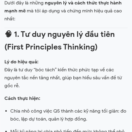
Dưới đây là những
nguyên lý và cách thức thực hành
mạnh mẽ
mà tôi áp dụng và chứng minh hiệu quả cao
nhất:
🧠
1. Tư duy nguyên lý đầu tiên
(First Principles Thinking)
Lý do hiệu quả:
Đây là tư duy “bóc tách” kiến thức phức tạp về các
nguyên tắc nền tảng nhất, giúp bạn hiểu sâu vấn đề từ
gốc rễ.
Cách thực hiện:
Chia nhỏ công việc QS thành các kỹ năng tối giản: đo
bóc, lập dự toán, quản lý hợp đồng.
Mỗi kỹ năng lại chia nhỏ tiếp đến mức không thể nhỏ