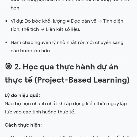
hơn.
Ví dụ: Đo bóc khối lượng = Đọc bản vẽ → Tính diện
tích, thể tích → Liên kết số liệu.
Nắm chắc nguyên lý nhỏ nhất rồi mới chuyển sang
các bước lớn hơn.
🎯
2. Học qua thực hành dự án
thực tế (Project-Based Learning)
Lý do hiệu quả:
Não bộ học nhanh nhất khi áp dụng kiến thức ngay lập
tức vào các tình huống thực tế.
Cách thực hiện: