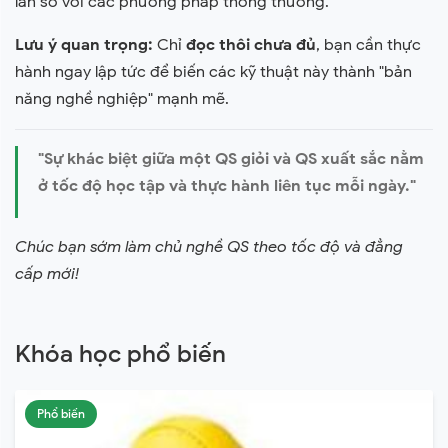
lần so với các phương pháp thông thường.
Lưu ý quan trọng:
Chỉ
đọc thôi chưa đủ
, bạn cần thực
hành ngay lập tức để biến các kỹ thuật này thành "bản
năng nghề nghiệp" mạnh mẽ.
"Sự khác biệt giữa một QS giỏi và QS xuất sắc nằm
ở tốc độ học tập và thực hành liên tục mỗi ngày."
Chúc bạn sớm làm chủ nghề QS theo tốc độ và đẳng
cấp mới!
Khóa học phổ biến
Phổ biến