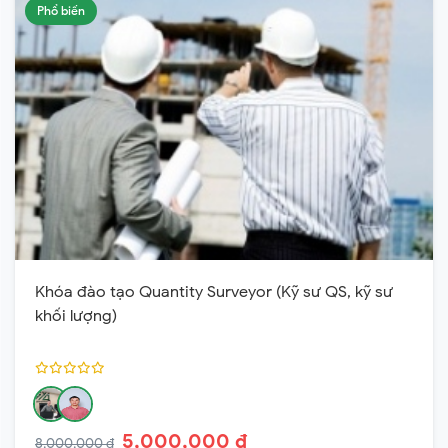
Phổ biến
Khóa đào tạo Quantity Surveyor (Kỹ sư QS, kỹ sư
khối lượng)
5,000,000 ₫
8,000,000 ₫