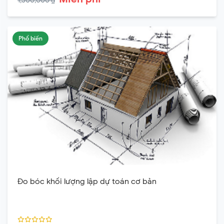
1,500,000 ₫
Phổ biến
Đo bóc khối lượng lập dự toán cơ bản