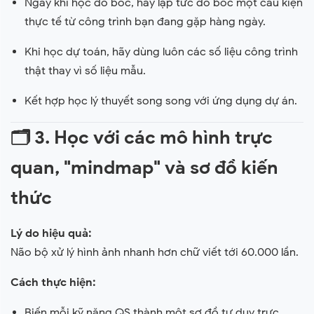
Ngay khi học đo bóc, hãy lập tức đo bóc một cấu kiện
thực tế từ công trình bạn đang gặp hàng ngày.
Khi học dự toán, hãy dùng luôn các số liệu công trình
thật thay vì số liệu mẫu.
Kết hợp học lý thuyết song song với ứng dụng dự án.
🗂
3. Học với các mô hình trực
quan, "mindmap" và sơ đồ kiến
thức
Lý do hiệu quả:
Não bộ xử lý hình ảnh nhanh hơn chữ viết tới 60.000 lần.
Cách thực hiện:
Biến mỗi kỹ năng QS thành một sơ đồ tư duy trực