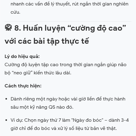
nhanh các vấn đề lý thuyết, rút ngắn thời gian nghiên
cứu.
🥋
8. Huấn luyện “cường độ cao”
với các bài tập thực tế
Lý do hiệu quả:
Cường độ luyện tập cao trong thời gian ngắn giúp não
bộ “neo giữ” kiến thức lâu dài.
Cách thực hiện:
Dành riêng một ngày hoặc vài giờ liền để thực hành
sâu một kỹ năng QS nào đó.
Ví dụ: Chọn ngày thứ 7 làm "Ngày đo bóc" – dành 3-4
giờ chỉ để đo bóc và xử lý số liệu từ bản vẽ thật.