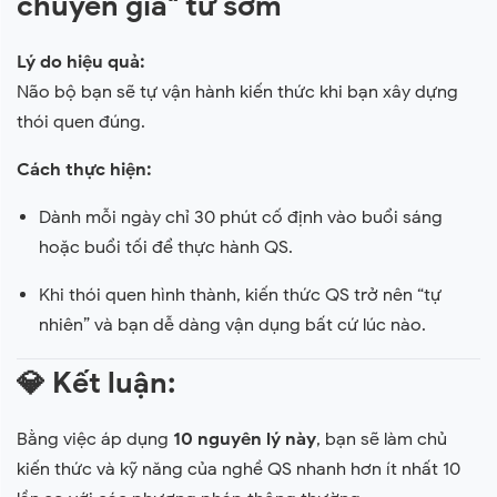
chuyên gia" từ sớm
Lý do hiệu quả:
Não bộ bạn sẽ tự vận hành kiến thức khi bạn xây dựng
thói quen đúng.
Cách thực hiện:
Dành mỗi ngày chỉ 30 phút cố định vào buổi sáng
hoặc buổi tối để thực hành QS.
Khi thói quen hình thành, kiến thức QS trở nên “tự
nhiên” và bạn dễ dàng vận dụng bất cứ lúc nào.
💎
Kết luận:
Bằng việc áp dụng
10 nguyên lý này
, bạn sẽ làm chủ
kiến thức và kỹ năng của nghề QS nhanh hơn ít nhất 10