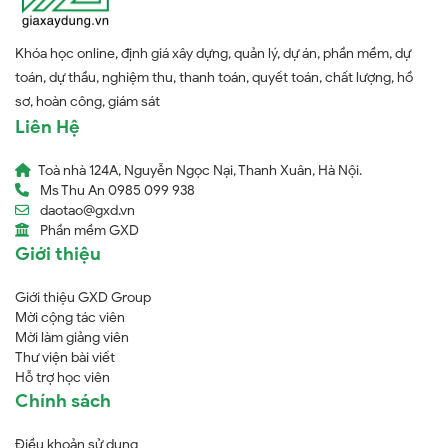
Khóa học online, định giá xây dựng, quản lý, dự án, phần mềm, dự
toán, dự thầu, nghiệm thu, thanh toán, quyết toán, chất lượng, hồ
sơ, hoàn công, giám sát
Liên Hệ
Toà nhà 124A, Nguyễn Ngọc Nại, Thanh Xuân, Hà Nội.
Ms Thu An 0985 099 938
daotao@gxd.vn
Phần mềm GXD
Giới thiệu
Giới thiệu GXD Group
Mời cộng tác viên
Mời làm giảng viên
Thư viện bài viết
Hỗ trợ học viên
Chính sách
Điều khoản sử dụng