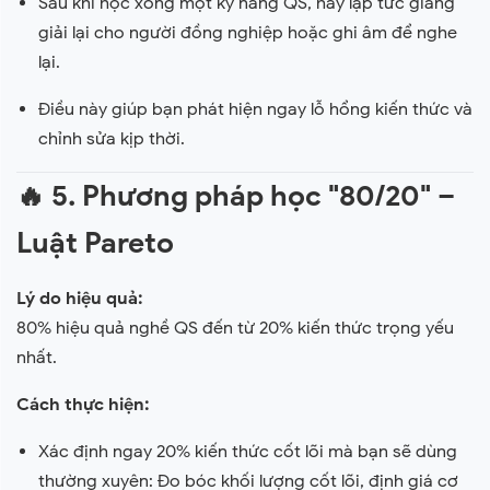
Sau khi học xong một kỹ năng QS, hãy lập tức giảng
giải lại cho người đồng nghiệp hoặc ghi âm để nghe
lại.
Điều này giúp bạn phát hiện ngay lỗ hổng kiến thức và
chỉnh sửa kịp thời.
🔥
5. Phương pháp học "80/20" –
Luật Pareto
Lý do hiệu quả:
80% hiệu quả nghề QS đến từ 20% kiến thức trọng yếu
nhất.
Cách thực hiện:
Xác định ngay 20% kiến thức cốt lõi mà bạn sẽ dùng
thường xuyên: Đo bóc khối lượng cốt lõi, định giá cơ