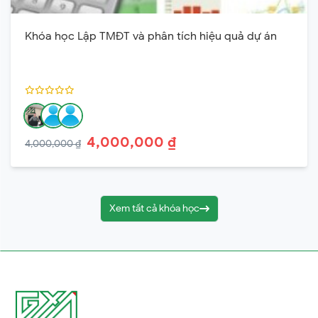
Khóa học Lập TMĐT và phân tích hiệu quả dự án
4,000,000 ₫
4,000,000 ₫
Xem tất cả khóa học