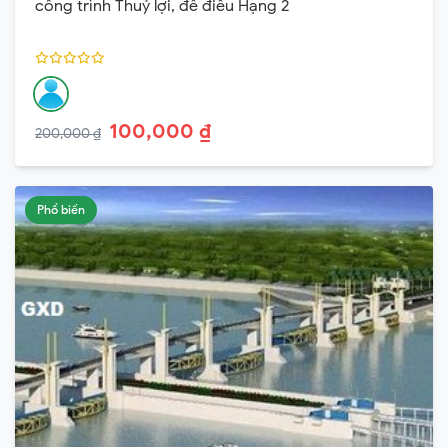
công trình Thuỷ lợi, đê điều Hạng 2
100,000 ₫
200,000 ₫
Phổ biến