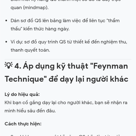
quan (mindmap).
Dán sơ đồ QS lên bảng làm việc để liên tục "thẩm
thấu" kiến thức hàng ngày.
Ví dụ: sơ đồ quy trình QS từ thiết kế đến nghiệm thu,
thanh quyết toán.
💡
4. Áp dụng kỹ thuật "Feynman
Technique" để dạy lại người khác
Lý do hiệu quả:
Khi bạn cố gắng dạy lại cho người khác, bạn sẽ nhận ra
mình hiểu sâu đến đâu.
Cách thực hiện: