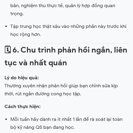
bản, nghiệm thu thực tế, quản lý hợp đồng quan
trọng.
Tập trung học thật sâu vào những phần này trước khi
học rộng hơn.
🗓
6. Chu trình phản hồi ngắn, liên
tục và nhất quán
Lý do hiệu quả:
Thường xuyên nhận phản hồi giúp bạn chỉnh sửa kịp
thời, rút ngắn đường cong học tập.
Cách thực hiện:
Mỗi tuần hãy dành ra ít nhất 1 lần để rà soát lại toàn
bộ kỹ năng QS bạn đang học.