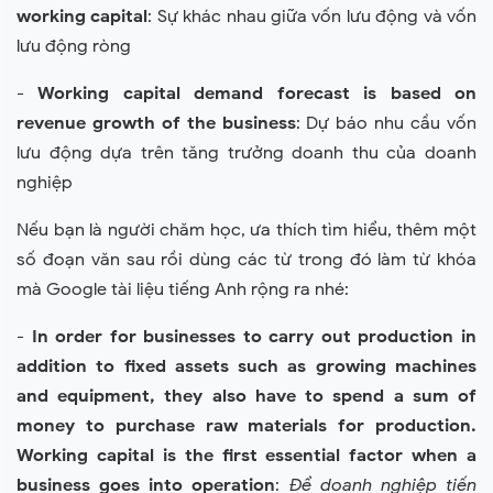
working capital
: Sự khác nhau giữa vốn lưu động và vốn
lưu động ròng
-
Working capital demand forecast is based on
revenue growth of the business
: Dự báo nhu cầu vốn
lưu động dựa trên tăng trưởng doanh thu của doanh
nghiệp
Nếu bạn là người chăm học, ưa thích tìm hiểu, thêm một
số đoạn văn sau rồi dùng các từ trong đó làm từ khóa
mà Google tài liệu tiếng Anh rộng ra nhé:
-
In order for businesses to carry out production in
addition to fixed assets such as growing machines
and equipment, they also have to spend a sum of
money to purchase raw materials for production.
Working capital is the first essential factor when a
business goes into operation
:
Để doanh nghiệp tiến