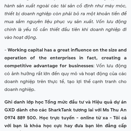
hành sản xuất ngoài các tài sản cố định như máy móc,
thiết bị doanh nghiệp còn phải bỏ ra một khoản tiền để
mua sắm nguyên liệu phục vụ sản xuất. Vốn lưu động
chính là yếu tố cần thiết đầu tiên khi doanh nghiệp đi
vào hoạt động
.
-
Working capital has a great influence on the size and
operation of the enterprises in fact, creating a
competitive advantage for businesses
: Vốn lưu động
có ảnh hưởng rất lớn đến quy mô và hoạt động của các
doanh nghiệp trên thực tế, tạo lợi thế cạnh tranh cho
doanh nghiệp.
Ghi danh lớp học Tổng mức đầu tư và Hiệu quả dự án
GXD dành cho các SharkTank tương lai với Ms Thu An
0974 889 500. Học trực tuyến - online từ xa - Tôi cá
với bạn là khóa học cực hay đưa bạn lên đẳng cấp