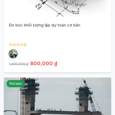
Đo bóc khối lượng lập dự toán cơ bản
800,000 ₫
1,400,000 ₫
Phổ biến