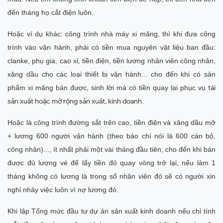
đến tháng họ cắt điện luôn.
Hoặc ví dụ khác: công trình nhà máy xi măng, thì khi đưa công
trình vào vận hành, phải có tiền mua nguyên vật liệu ban đầu:
clanke, phụ gia, cao xỉ, tiền điện, tiền lương nhân viên công nhân,
xăng dầu cho các loại thiết bị vận hành... cho đến khi có sản
phẩm xi măng bán được, sinh lời mà có tiền quay lại phục vụ
tái
sản xuất hoặc mở rộng sản xuất, kinh doanh
.
Hoặc là công trình đường sắt trên cao, tiền điện và xăng dầu mỡ
+ lương 600 người vận hành (theo báo chí nói là 600 cán bộ,
công nhân)..., ít nhất phải một vài tháng đầu tiên, cho đến khi bán
được đủ lượng vé để lấy tiền đó quay vòng trở lại, nếu làm 1
tháng không có lương là trong số nhân viên đó sẽ có người xin
nghỉ nhảy việc luôn vì nợ lương đó.
Khi lập Tổng mức đầu tư dự án sản xuất kinh doanh nếu chỉ tính