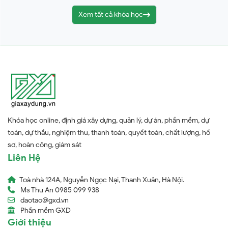
Xem tất cả khóa học
Khóa học online, định giá xây dựng, quản lý, dự án, phần mềm, dự
toán, dự thầu, nghiệm thu, thanh toán, quyết toán, chất lượng, hồ
sơ, hoàn công, giám sát
Liên Hệ
Toà nhà 124A, Nguyễn Ngọc Nại, Thanh Xuân, Hà Nội.
Ms Thu An 0985 099 938
daotao@gxd.vn
Phần mềm GXD
Giới thiệu