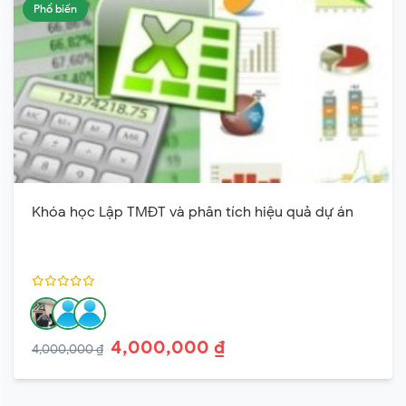
Phổ biến
Khóa học Lập TMĐT và phân tích hiệu quả dự án
4,000,000 ₫
4,000,000 ₫