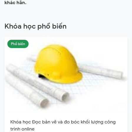
khác hẳn.
Khóa học phổ biến
Phổ biến
Khóa học Đọc bản vẽ và đo bóc khối lượng công
trình online