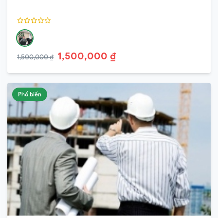
1,500,000 ₫
1,500,000 ₫
Phổ biến