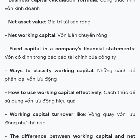
-
Business capital calculation formula
: Công thức tính
vốn kinh doanh
-
Net asset value
: Giá trị tài sản ròng
-
Net working capital
: Vốn luân chuyển ròng
-
Fixed capital in a company’s financial statements
:
Vốn cố định trong báo cáo tài chính của công ty
-
Ways to classify working capital
: Những cách để
phân loại vốn lưu động
-
How to use working capital effectively
: Cách thức để
sử dụng vốn lưu động hiệu quả
-
Working capital turnover like
: Vòng quay vốn lưu
động như thế nào
-
The difference between working capital and net