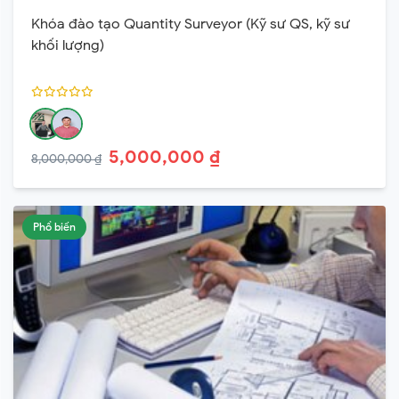
Khóa đào tạo Quantity Surveyor (Kỹ sư QS, kỹ sư
khối lượng)
5,000,000 ₫
8,000,000 ₫
Phổ biến