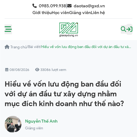
|
0985.099.938
daotao@gxd.vn
Giới thiệu
Học viên
Giảng viên
Liên hệ
/
Bài viết
/
Hiểu về vốn lưu động ban đầu đối với dự án đầu tư xây
Trang chủ
dựng nhằm mục đích kinh doanh như thế nào?
08/08/2026
33086 lượt xem
Hiểu về vốn lưu động ban đầu đối
với dự án đầu tư xây dựng nhằm
mục đích kinh doanh như thế nào?
Nguyễn Thế Anh
Giảng viên