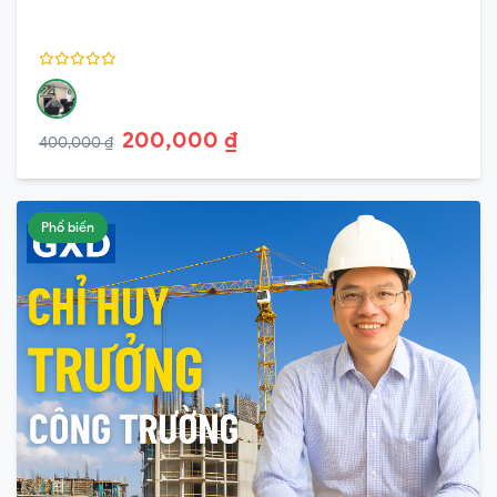
200,000 ₫
400,000 ₫
Phổ biến