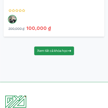
100,000 ₫
200,000 ₫
Xem tất cả khóa học