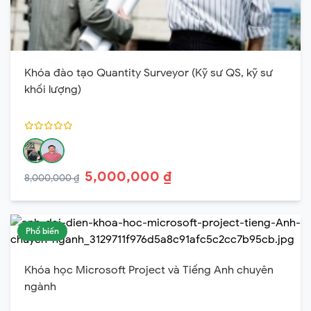
Khóa đào tạo Quantity Surveyor (Kỹ sư QS, kỹ sư
khối lượng)
5,000,000 ₫
8,000,000 ₫
Phổ biến
Khóa học Microsoft Project và Tiếng Anh chuyên
ngành