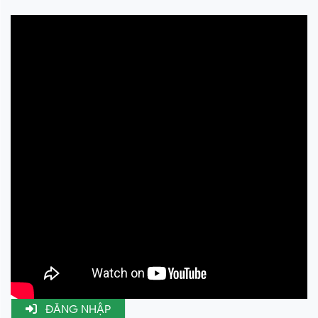
200,000 ₫
-50%
100,000 ₫
ĐĂNG NHẬP