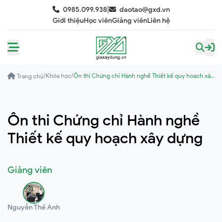
|
0985.099.938
daotao@gxd.vn
Giới thiệu
Học viên
Giảng viên
Liên hệ
/
Khóa học
/
Ôn thi Chứng chỉ Hành nghề Thiết kế quy hoạch xây
Trang chủ
dựng
Ôn thi Chứng chỉ Hành nghề
Thiết kế quy hoạch xây dựng
Giảng viên
Nguyễn Thế Anh