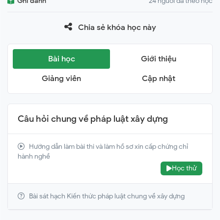
Ghi danh
24 người đã theo học
Chia sẻ khóa học này
Bài học
Giới thiệu
Giảng viên
Cập nhật
Câu hỏi chung về pháp luật xây dựng
Hướng dẫn làm bài thi và làm hồ sơ xin cấp chứng chỉ
hành nghề
Học thử
Bài sát hạch Kiến thức pháp luật chung về xây dựng