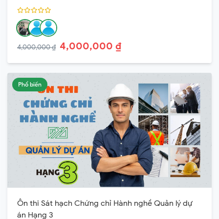
4,000,000 ₫
4,000,000 ₫
Phổ biến
Ôn thi Sát hạch Chứng chỉ Hành nghề Quản lý dự
án Hạng 3