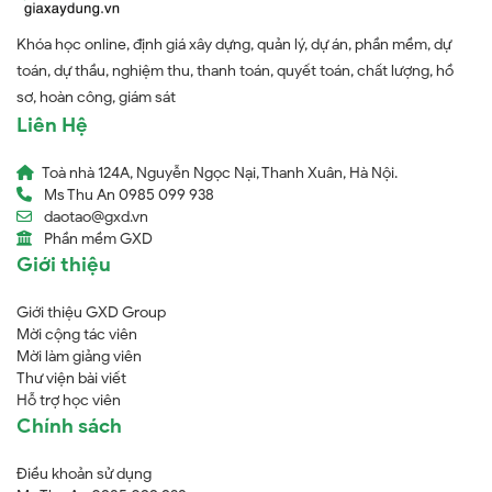
Khóa học online, định giá xây dựng, quản lý, dự án, phần mềm, dự
toán, dự thầu, nghiệm thu, thanh toán, quyết toán, chất lượng, hồ
sơ, hoàn công, giám sát
Liên Hệ
Toà nhà 124A, Nguyễn Ngọc Nại, Thanh Xuân, Hà Nội.
Ms Thu An 0985 099 938
daotao@gxd.vn
Phần mềm GXD
Giới thiệu
Giới thiệu GXD Group
Mời cộng tác viên
Mời làm giảng viên
Thư viện bài viết
Hỗ trợ học viên
Chính sách
Điều khoản sử dụng