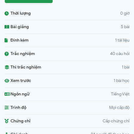
Thời lượng
0 giờ
Bài giảng
5 bài
Đính kèm
1 tài liệu
Trắc nghiệm
40 câu hỏi
Thi trắc nghiệm
1 bài
Xem trước
1 bài học
Ngôn ngữ
Tiếng Việt
Trình độ
Mọi cấp độ
Chứng chỉ
Cấp chứng chỉ