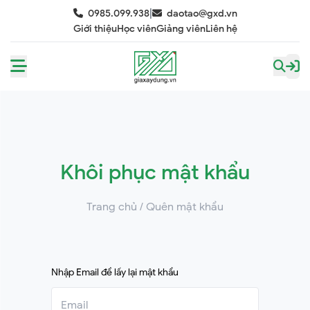
|
0985.099.938
daotao@gxd.vn
Giới thiệu
Học viên
Giảng viên
Liên hệ
Khôi phục mật khẩu
Trang chủ
/ Quên mật khẩu
Nhập Email để lấy lại mật khẩu