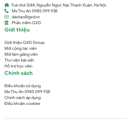
Toà nhà 124A, Nguyễn Ngọc Nại, Thanh Xuân, Hà Nội.
Ms Thu An 0985 099 938
daotao@gxd.vn
Phần mềm GXD
Giới thiệu
Giới thiệu GXD Group
Mời cộng tác viên
Mời làm giảng viên
Thư viện bài viết
Hỗ trợ học viên
Chính sách
Điều khoản sử dụng
Ms Thu An 0985 099 938
Chính sách áp dụng
Điều khoản cookies