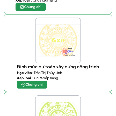
Xếp loại
: Chưa xếp hạng
Chứng chỉ
Định mức dự toán xây dựng công trình
Học viên
: Trần Thị Thùy Linh
Xếp loại
: Chưa xếp hạng
Chứng chỉ