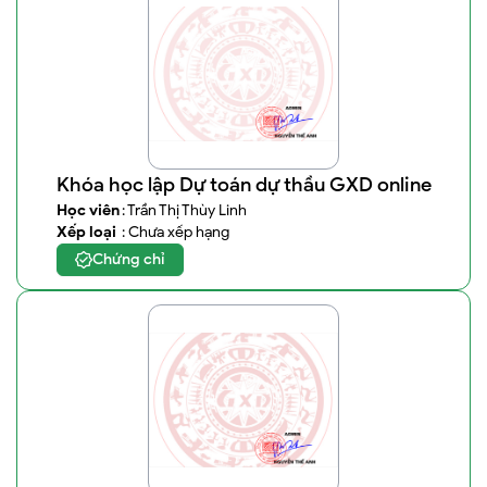
Khóa học lập Dự toán dự thầu GXD online
Học viên
: Trần Thị Thùy Linh
Xếp loại
: Chưa xếp hạng
Chứng chỉ