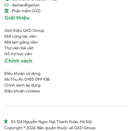
daotao@gxd.vn
Phần mềm GXD
Giới thiệu
Giới thiệu GXD Group
Mời cộng tác viên
Mời làm giảng viên
Thư viện bài viết
Hỗ trợ học viên
Chính sách
Điều khoản sử dụng
Ms Thu An 0985 099 938
Chính sách áp dụng
Điều khoản cookies
Số 124 Nguyễn Ngọc Nại, Thanh Xuân, Hà Nội
Copyright © 2024. Bản quyền thuộc về GXD Group.