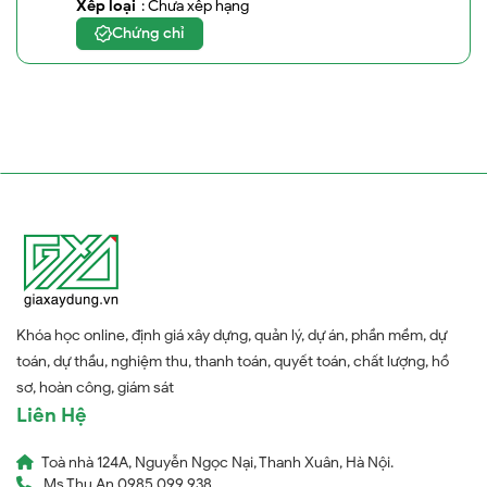
Xếp loại
: Chưa xếp hạng
Chứng chỉ
Khóa học online, định giá xây dựng, quản lý, dự án, phần mềm, dự
toán, dự thầu, nghiệm thu, thanh toán, quyết toán, chất lượng, hồ
sơ, hoàn công, giám sát
Liên Hệ
Toà nhà 124A, Nguyễn Ngọc Nại, Thanh Xuân, Hà Nội.
Ms Thu An 0985 099 938