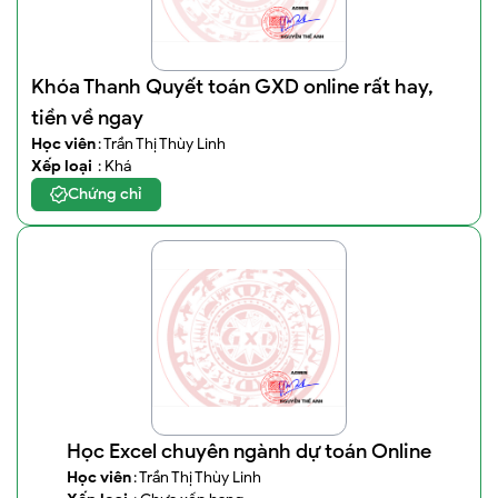
Khóa Thanh Quyết toán GXD online rất hay,
tiền về ngay
Học viên
: Trần Thị Thùy Linh
Xếp loại
: Khá
Chứng chỉ
Học Excel chuyên ngành dự toán Online
Học viên
: Trần Thị Thùy Linh