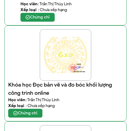
Học viên
: Trần Thị Thùy Linh
Xếp loại
: Chưa xếp hạng
Chứng chỉ
Khóa học Đọc bản vẽ và đo bóc khối lượng
công trình online
Học viên
: Trần Thị Thùy Linh
Xếp loại
: Chưa xếp hạng
Chứng chỉ