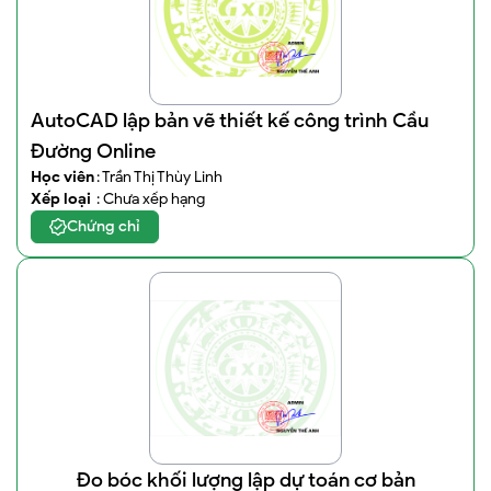
AutoCAD lập bản vẽ thiết kế công trình Cầu
Đường Online
Học viên
: Trần Thị Thùy Linh
Xếp loại
: Chưa xếp hạng
Chứng chỉ
Đo bóc khối lượng lập dự toán cơ bản