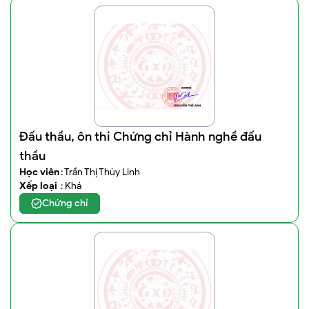
Đấu thầu, ôn thi Chứng chỉ Hành nghề đấu
thầu
Học viên
: Trần Thị Thùy Linh
Xếp loại
: Khá
Chứng chỉ