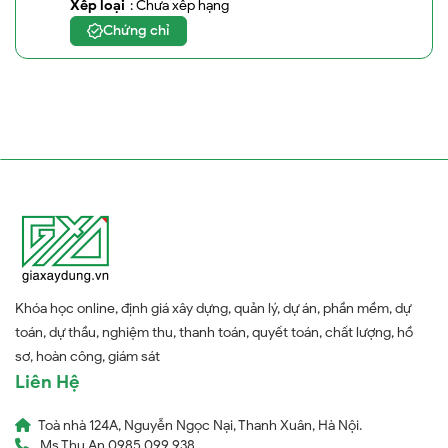
Xếp loại
: Chưa xếp hạng
Chứng chỉ
Khóa học online, định giá xây dựng, quản lý, dự án, phần mềm, dự
toán, dự thầu, nghiệm thu, thanh toán, quyết toán, chất lượng, hồ
sơ, hoàn công, giám sát
Liên Hệ
Toà nhà 124A, Nguyễn Ngọc Nại, Thanh Xuân, Hà Nội.
Ms Thu An 0985 099 938