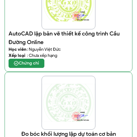
AutoCAD lập bản vẽ thiết kế công trình Cầu
Đường Online
Học viên
: Nguyễn Việt Đức
Xếp loại
: Chưa xếp hạng
Chứng chỉ
Đo bóc khối lượng lập dự toán cơ bản