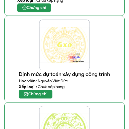
Xếp loại
: Chưa xếp hạng
Chứng chỉ
Định mức dự toán xây dựng công trình
Học viên
: Nguyễn Việt Đức
Xếp loại
: Chưa xếp hạng
Chứng chỉ