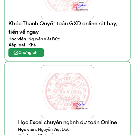
Khóa Thanh Quyết toán GXD online rất hay,
tiền về ngay
Học viên
: Nguyễn Việt Đức
Xếp loại
: Khá
Chứng chỉ
Học Excel chuyên ngành dự toán Online
Học viên
: Nguyễn Việt Đức