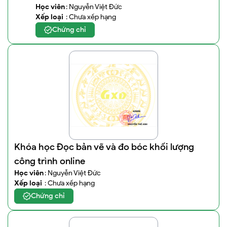
Học viên
: Nguyễn Việt Đức
Xếp loại
: Chưa xếp hạng
Chứng chỉ
Khóa học Đọc bản vẽ và đo bóc khối lượng
công trình online
Học viên
: Nguyễn Việt Đức
Xếp loại
: Chưa xếp hạng
Chứng chỉ