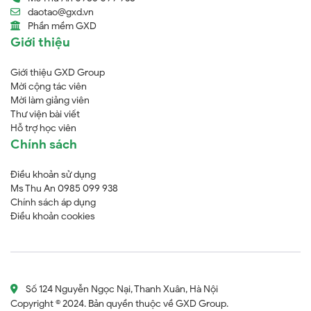
daotao@gxd.vn
Phần mềm GXD
Giới thiệu
Giới thiệu GXD Group
Mời cộng tác viên
Mời làm giảng viên
Thư viện bài viết
Hỗ trợ học viên
Chính sách
Điều khoản sử dụng
Ms Thu An 0985 099 938
Chính sách áp dụng
Điều khoản cookies
Số 124 Nguyễn Ngọc Nại, Thanh Xuân, Hà Nội
Copyright © 2024. Bản quyền thuộc về GXD Group.