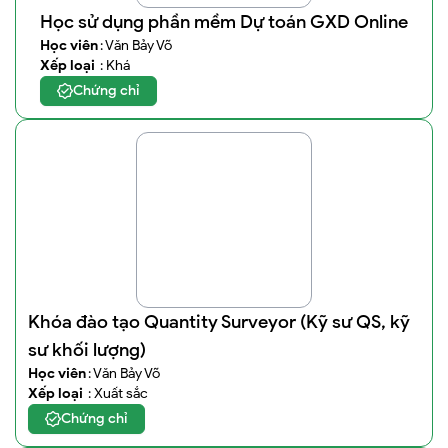
Học sử dụng phần mềm Dự toán GXD Online
Học viên
: Văn Bảy Võ
Xếp loại
: Khá
Chứng chỉ
Khóa đào tạo Quantity Surveyor (Kỹ sư QS, kỹ
sư khối lượng)
Học viên
: Văn Bảy Võ
Xếp loại
: Xuất sắc
Chứng chỉ