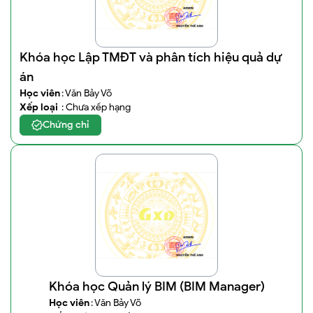
Khóa học Lập TMĐT và phân tích hiệu quả dự
án
Học viên
: Văn Bảy Võ
Xếp loại
: Chưa xếp hạng
Chứng chỉ
Khóa học Quản lý BIM (BIM Manager)
Học viên
: Văn Bảy Võ