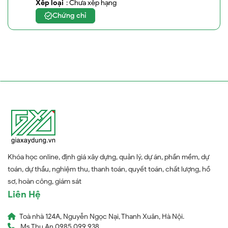
Xếp loại
: Chưa xếp hạng
Chứng chỉ
Khóa học online, định giá xây dựng, quản lý, dự án, phần mềm, dự
toán, dự thầu, nghiệm thu, thanh toán, quyết toán, chất lượng, hồ
sơ, hoàn công, giám sát
Liên Hệ
Toà nhà 124A, Nguyễn Ngọc Nại, Thanh Xuân, Hà Nội.
Ms Thu An 0985 099 938