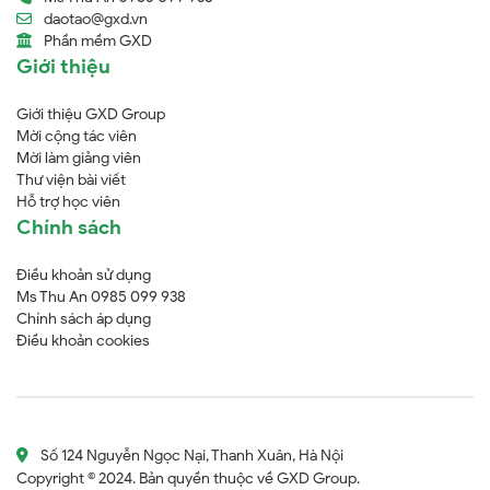
daotao@gxd.vn
Phần mềm GXD
Giới thiệu
Giới thiệu GXD Group
Mời cộng tác viên
Mời làm giảng viên
Thư viện bài viết
Hỗ trợ học viên
Chính sách
Điều khoản sử dụng
Ms Thu An 0985 099 938
Chính sách áp dụng
Điều khoản cookies
Số 124 Nguyễn Ngọc Nại, Thanh Xuân, Hà Nội
Copyright © 2024. Bản quyền thuộc về GXD Group.