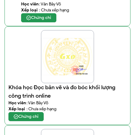
Học viên
: Văn Bảy Võ
Xếp loại
: Chưa xếp hạng
Chứng chỉ
Khóa học Đọc bản vẽ và đo bóc khối lượng
công trình online
Học viên
: Văn Bảy Võ
Xếp loại
: Chưa xếp hạng
Chứng chỉ