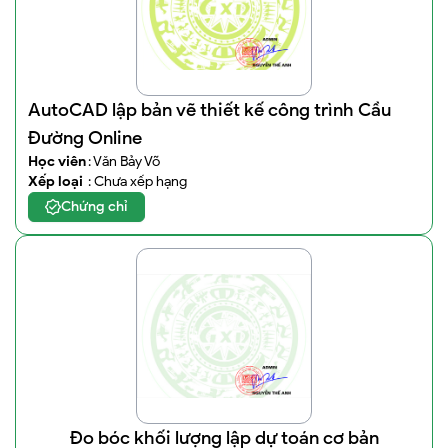
AutoCAD lập bản vẽ thiết kế công trình Cầu
Đường Online
Học viên
: Văn Bảy Võ
Xếp loại
: Chưa xếp hạng
Chứng chỉ
Đo bóc khối lượng lập dự toán cơ bản