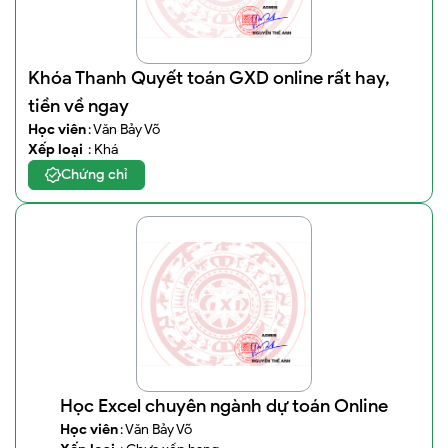
Khóa Thanh Quyết toán GXD online rất hay,
tiền về ngay
Học viên
: Văn Bảy Võ
Xếp loại
: Khá
Chứng chỉ
Học Excel chuyên ngành dự toán Online
Học viên
: Văn Bảy Võ