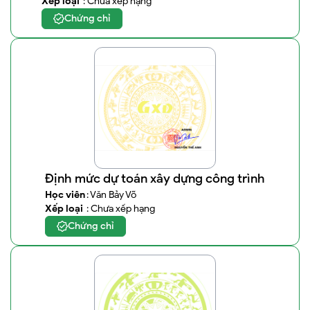
Xếp loại
: Chưa xếp hạng
Chứng chỉ
Định mức dự toán xây dựng công trình
Học viên
: Văn Bảy Võ
Xếp loại
: Chưa xếp hạng
Chứng chỉ