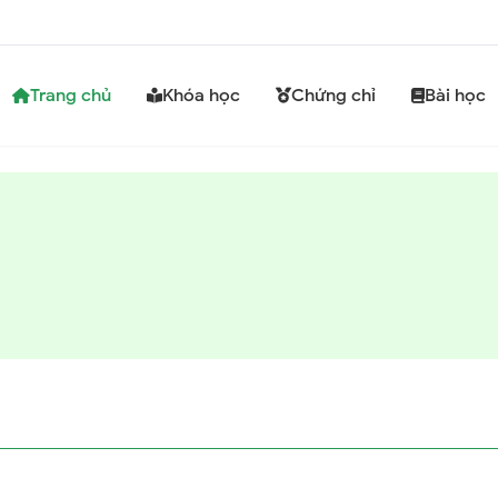
Trang chủ
Khóa học
Chứng chỉ
Bài học