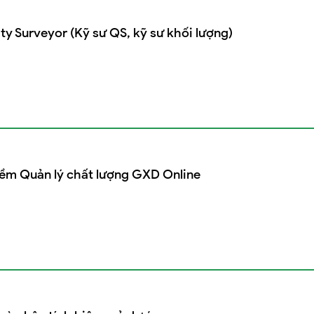
y Surveyor (Kỹ sư QS, kỹ sư khối lượng)
ềm Quản lý chất lượng GXD Online