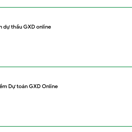
n dự thầu GXD online
ềm Dự toán GXD Online