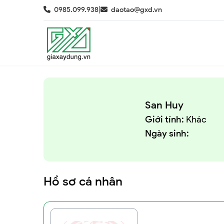
|
0985.099.938
daotao@gxd.vn
San Huy
Giới tính:
Khác
Ngày sinh:
Hồ sơ cá nhân