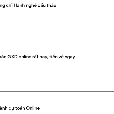
ứng chỉ Hành nghề đấu thầu
án GXD online rất hay, tiền về ngay
ành dự toán Online