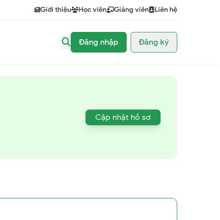
Giới thiệu
Học viên
Giảng viên
Liên hệ
Đăng nhập
Đăng ký
Cập nhật hồ sơ