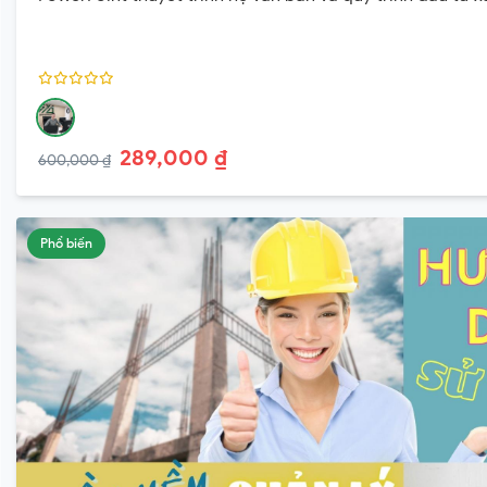
289,000 ₫
600,000 ₫
Phổ biến