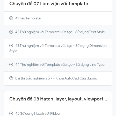
Chuyên đề 07 Làm việc với Template
41 Tạo Template
42 Thử nghiệm với Template vừa tạo - Sử dụng Text Style
43 Thử nghiệm với Template vừa tạo - Sử dụng Dimension
Style
44 Thử nghiệm với Template vừa tạo - Sử dụng Line Type
Bài thi trắc nghiệm số 7 - Khóa AutoCad Cầu đường
Chuyên đề 08 Hatch, layer, layout, viewport...
45 Sử dụng Hatch với Ribbon