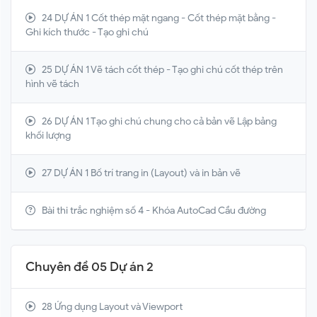
24 DỰ ÁN 1 Cốt thép mặt ngang - Cốt thép mặt bằng -
Ghi kích thước - Tạo ghi chú
25 DỰ ÁN 1 Vẽ tách cốt thép - Tạo ghi chú cốt thép trên
hình vẽ tách
26 DỰ ÁN 1 Tạo ghi chú chung cho cả bản vẽ Lập bảng
khối lượng
27 DỰ ÁN 1 Bố trí trang in (Layout) và in bản vẽ
Bài thi trắc nghiệm số 4 - Khóa AutoCad Cầu đường
Chuyên đề 05 Dự án 2
28 Ứng dụng Layout và Viewport