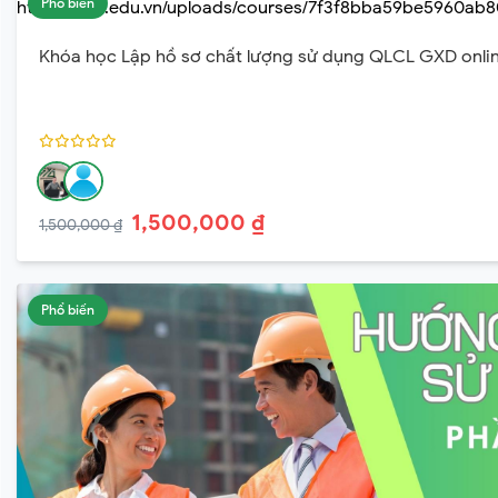
Phổ biến
Khóa học Lập hồ sơ chất lượng sử dụng QLCL GXD onli
1,500,000 ₫
1,500,000 ₫
Phổ biến