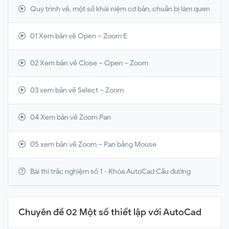
Quy trình vẽ, một số khái niệm cơ bản, chuẩn bị làm quen
01 Xem bản vẽ Open – Zoom E
02 Xem bản vẽ Close – Open – Zoom
03 xem bản vẽ Select – Zoom
04 Xem bản vẽ Zoom Pan
05 xem bản vẽ Zoom – Pan bằng Mouse
Bài thi trắc nghiệm số 1 - Khóa AutoCad Cầu đường
Chuyên đề 02 Một số thiết lập với AutoCad