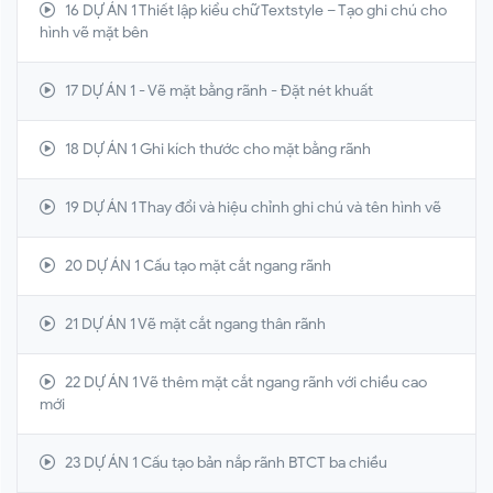
16 DỰ ÁN 1 Thiết lập kiểu chữ Textstyle – Tạo ghi chú cho
hình vẽ mặt bên
17 DỰ ÁN 1 - Vẽ mặt bằng rãnh - Đặt nét khuất
18 DỰ ÁN 1 Ghi kích thước cho mặt bằng rãnh
19 DỰ ÁN 1 Thay đổi và hiệu chỉnh ghi chú và tên hình vẽ
20 DỰ ÁN 1 Cấu tạo mặt cắt ngang rãnh
21 DỰ ÁN 1 Vẽ mặt cắt ngang thân rãnh
22 DỰ ÁN 1 Vẽ thêm mặt cắt ngang rãnh với chiều cao
mới
23 DỰ ÁN 1 Cấu tạo bản nắp rãnh BTCT ba chiều