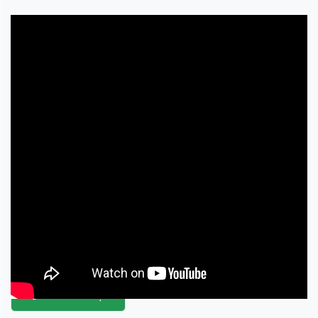
Miễn phí
ĐĂNG NHẬP