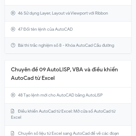
46 Sử dụng Layer, Layout và Viewport với Ribbon
47 Đổi tên lệnh của AutoCAD
Bài thi trắc nghiệm số 8 - Khóa AutoCad Cầu đường
Chuyên đề 09 AutoLISP, VBA và điều khiển
AutoCad từ Excel
48 Tạo lệnh mới cho AutoCAD bằng AutoLISP
Điều khiển AutoCad từ Excel: Mở cửa sổ AutoCad từ
Excel
Chuyển số liệu từ Excel sang AutoCad để vẽ các đoạn