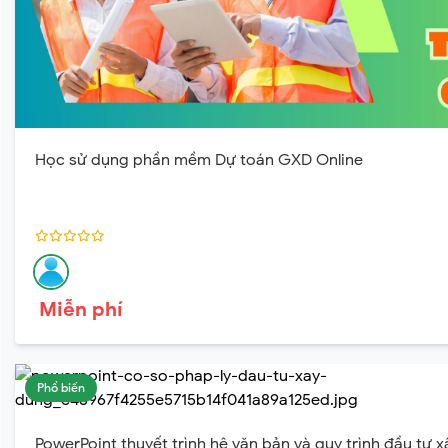
Học sử dụng phần mềm Dự toán GXD Online
Miễn phí
Phổ biến
PowerPoint thuyết trình hệ văn bản và quy trình đầu tư 