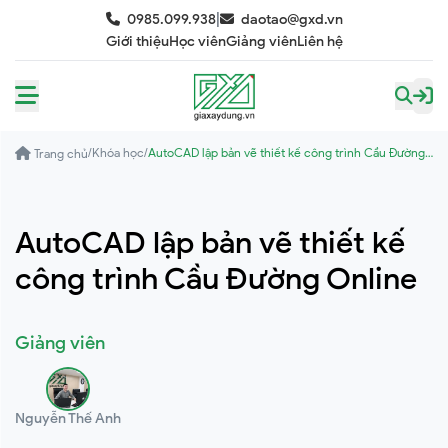
|
0985.099.938
daotao@gxd.vn
Giới thiệu
Học viên
Giảng viên
Liên hệ
/
Khóa học
/
AutoCAD lập bản vẽ thiết kế công trình Cầu Đường
Trang chủ
Online
AutoCAD lập bản vẽ thiết kế
công trình Cầu Đường Online
Giảng viên
Nguyễn Thế Anh