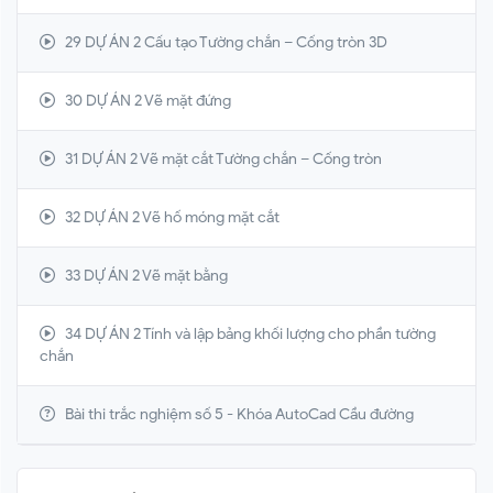
29 DỰ ÁN 2 Cấu tạo Tường chắn – Cống tròn 3D
30 DỰ ÁN 2 Vẽ mặt đứng
31 DỰ ÁN 2 Vẽ mặt cắt Tường chắn – Cống tròn
32 DỰ ÁN 2 Vẽ hố móng mặt cắt
33 DỰ ÁN 2 Vẽ mặt bằng
34 DỰ ÁN 2 Tính và lập bảng khối lượng cho phần tường
chắn
Bài thi trắc nghiệm số 5 - Khóa AutoCad Cầu đường