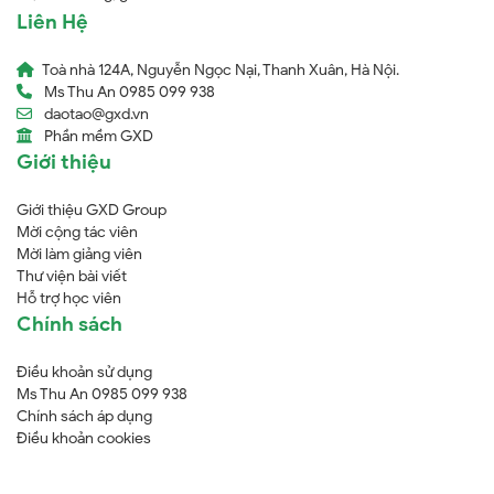
Liên Hệ
Toà nhà 124A, Nguyễn Ngọc Nại, Thanh Xuân, Hà Nội.
Ms Thu An 0985 099 938
daotao@gxd.vn
Phần mềm GXD
Giới thiệu
Giới thiệu GXD Group
Mời cộng tác viên
Mời làm giảng viên
Thư viện bài viết
Hỗ trợ học viên
Chính sách
Điều khoản sử dụng
Ms Thu An 0985 099 938
Chính sách áp dụng
Điều khoản cookies