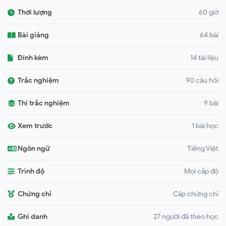
Thời lượng
60 giờ
Bài giảng
64 bài
Đính kèm
14 tài liệu
Trắc nghiệm
90 câu hỏi
Thi trắc nghiệm
9 bài
Xem trước
1 bài học
Ngôn ngữ
Tiếng Việt
Trình độ
Mọi cấp độ
Chứng chỉ
Cấp chứng chỉ
Ghi danh
27 người đã theo học