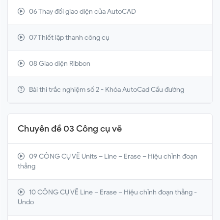
06 Thay đổi giao diện của AutoCAD
07 Thiết lập thanh công cụ
08 Giao diện Ribbon
Bài thi trắc nghiệm số 2 - Khóa AutoCad Cầu đường
Chuyên đề 03 Công cụ vẽ
09 CÔNG CỤ VẼ Units – Line – Erase – Hiệu chỉnh đoạn
thẳng
10 CÔNG CỤ VẼ Line – Erase – Hiệu chỉnh đoạn thẳng -
Undo