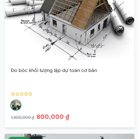
Đo bóc khối lượng lập dự toán cơ bản
800,000 ₫
1,400,000 ₫