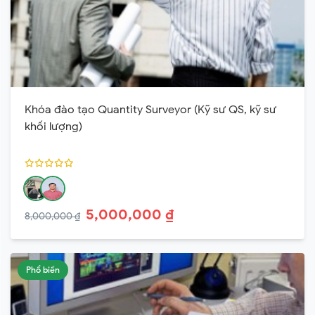
Khóa đào tạo Quantity Surveyor (Kỹ sư QS, kỹ sư
khối lượng)
5,000,000 ₫
8,000,000 ₫
Phổ biến