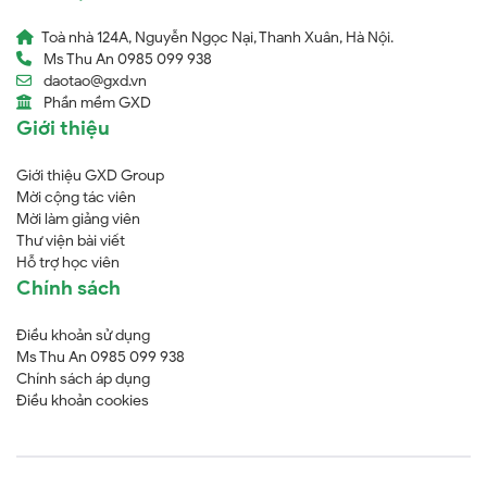
Toà nhà 124A, Nguyễn Ngọc Nại, Thanh Xuân, Hà Nội.
Ms Thu An 0985 099 938
daotao@gxd.vn
Phần mềm GXD
Giới thiệu
Giới thiệu GXD Group
Mời cộng tác viên
Mời làm giảng viên
Thư viện bài viết
Hỗ trợ học viên
Chính sách
Điều khoản sử dụng
Ms Thu An 0985 099 938
Chính sách áp dụng
Điều khoản cookies