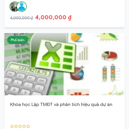
4,000,000 ₫
4,000,000 ₫
Phổ biến
Khóa học Lập TMĐT và phân tích hiệu quả dự án