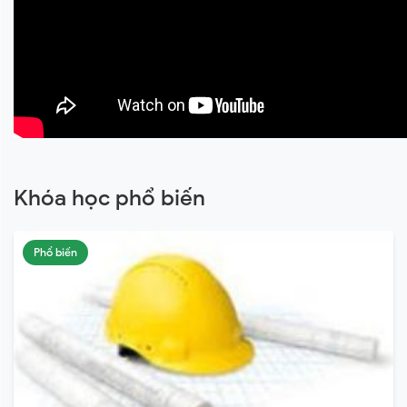
Khóa học phổ biến
Phổ biến