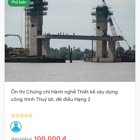
Phổ biến
Ôn thi Chứng chỉ Hành nghề Thiết kế xây dựng
công trình Thuỷ lợi, đê điều Hạng 2
100,000 ₫
200,000 ₫