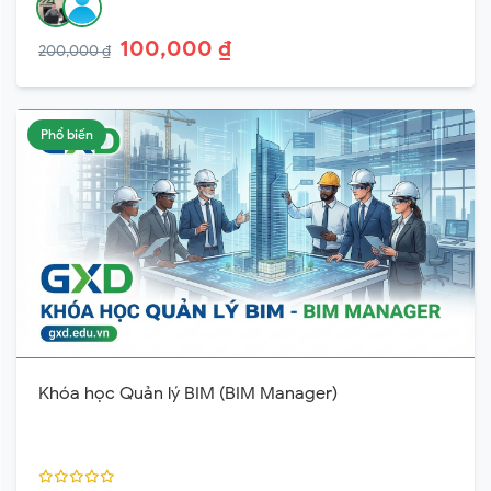
100,000 ₫
200,000 ₫
Phổ biến
Khóa học Quản lý BIM (BIM Manager)