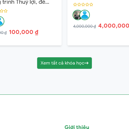
trình Thuỷ lợi, đê
 Hạng 3
4,000,000
4,000,000 ₫
100,000 ₫
00 ₫
Xem tất cả khóa học
Giới thiệu