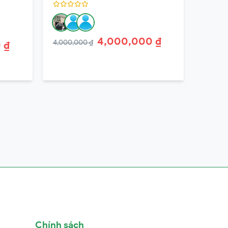
4,000,000 ₫
4,000,000 ₫
 ₫
Chính sách