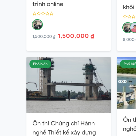
trình online
khối
1,500,000 ₫
1,500,000 ₫
8,000,
Phổ biến
Phổ bi
Ôn t
Ôn thi Chứng chỉ Hành
nghề
nghề Thiết kế xây dựng