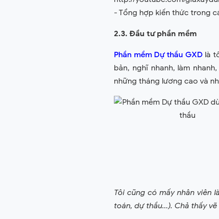
- Tổng hợp kiến thức trong c
2.3. Đầu tư phần mềm
Phần mềm Dự thầu GXD
là t
bản, nghĩ nhanh, làm nhan
những tháng lương cao và nh
Tôi cũng có mấy nhân viên là
toán, dự thầu...). Chả thấy v