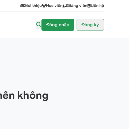
Giới thiệu
Học viên
Giảng viên
Liên hệ
Đăng nhập
Đăng ký
 nên không