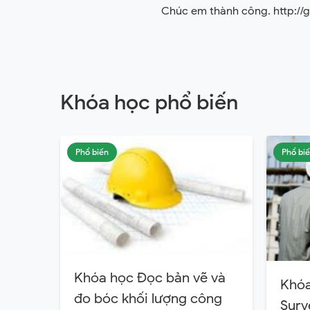
Chúc em thành công. http://
Khóa học phổ biến
Phổ biến
Phổ bi
Khóa học Đọc bản vẽ và
Khóa
đo bóc khối lượng công
Surv