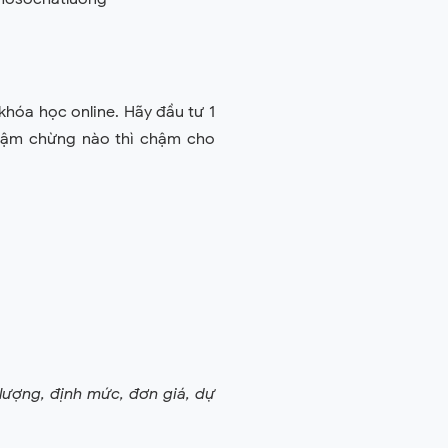
 khóa học online. Hãy đầu tư 1
hậm chừng nào thì chậm cho
 lượng, định mức, đơn giá, dự