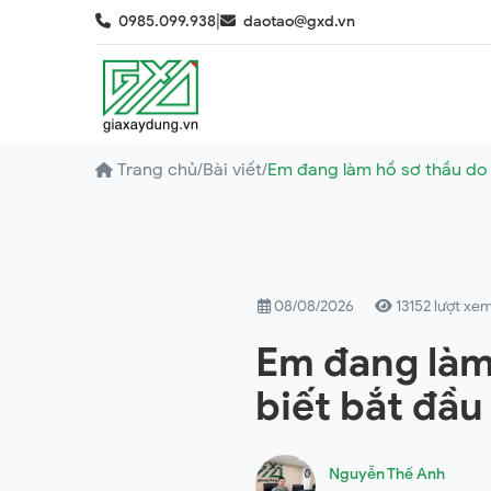
|
0985.099.938
daotao@gxd.vn
Trang chủ
/
Bài viết
/
Em đang làm hồ sơ thầu do 
08/08/2026
13152 lượt xe
Em đang làm
biết bắt đầu
Nguyễn Thế Anh