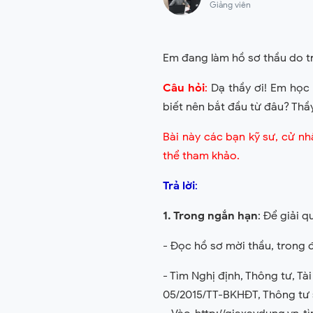
Giảng viên
Em đang làm hồ sơ thầu do t
Câu hỏi
:
Dạ thầy ơi! Em học 
biết nên bắt đầu từ đâu? Thầ
Bài này các bạn kỹ sư, cử n
thể tham khảo.
Trả lời
:
1. Trong ngắn hạn
: Để giải 
- Đọc hồ sơ mời thầu, trong 
- Tìm Nghị định, Thông tư, Tà
05/2015/TT-BKHĐT, Thông tư