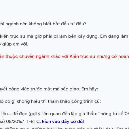
rái ngành nên không biết bắt đầu từ đâu?
kiến trúc sư mà giờ phải đi làm bên xây dựng. Em đang là
y giúp em với.
hân thuộc chuyên ngành khác với Kiến trúc sư nhưng có hoà
quyết công việc trước mắt mà sếp giao. Em hãy:
đó có gì không hiểu thì tham khảo công trình cũ;
i liệu... để đọc (gợi ý liên quan đến lập giá thầu: Thông tư số
 số 08/2016/TT-BTC,
kích vào đây có đủ
)