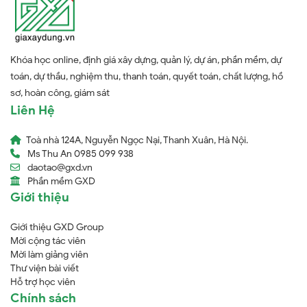
Khóa học online, định giá xây dựng, quản lý, dự án, phần mềm, dự
toán, dự thầu, nghiệm thu, thanh toán, quyết toán, chất lượng, hồ
sơ, hoàn công, giám sát
Liên Hệ
Toà nhà 124A, Nguyễn Ngọc Nại, Thanh Xuân, Hà Nội.
Ms Thu An 0985 099 938
daotao@gxd.vn
Phần mềm GXD
Giới thiệu
Giới thiệu GXD Group
Mời cộng tác viên
Mời làm giảng viên
Thư viện bài viết
Hỗ trợ học viên
Chính sách