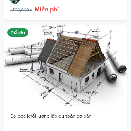
Miễn phí
1,500,000 ₫
Phổ biến
Đo bóc khối lượng lập dự toán cơ bản