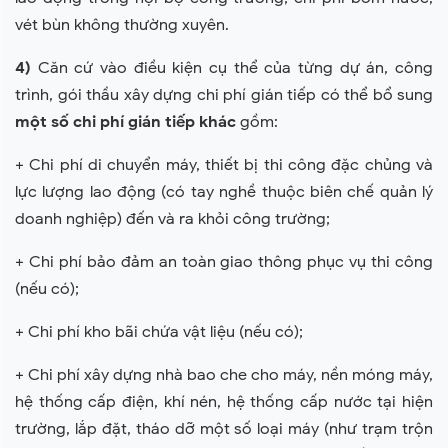
vét bùn không thường xuyên.
4)
Căn cứ vào điều kiện cụ thể của từng dự án, công
trình, gói thầu xây dựng chi phí gián tiếp có thể bổ sung
một số chi phí gián tiếp khác
gồm:
+ Chi phí di chuyển máy, thiết bị thi công đặc chủng và
lực lượng lao động (có tay nghề thuộc biên chế quản lý
doanh nghiệp) đến và ra khỏi công trường;
+ Chi phí bảo đảm an toàn giao thông phục vụ thi công
(nếu có);
+ Chi phí kho bãi chứa vật liệu (nếu có);
+ Chi phí xây dựng nhà bao che cho máy, nền móng máy,
hệ thống cấp điện, khí nén, hệ thống cấp nước tại hiện
trường, lắp đặt, tháo dỡ một số loại máy (như trạm trộn