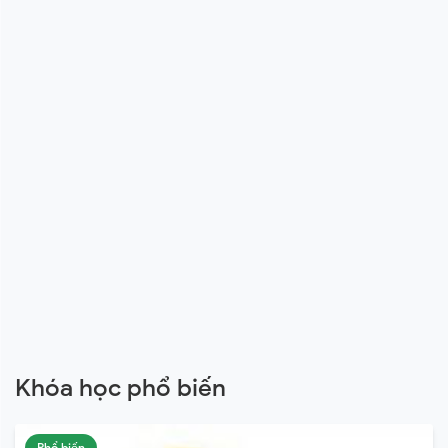
Khóa học phổ biến
Phổ biến