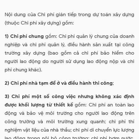
Nội dung của Chi phí gián tiếp trong dự toán xây dựng
(thuộc Chi phí xây dựng) gồm:
1) Chi phí chung
gồm: Chi phí quản lý chung của doanh
nghiệp và chi phí quản lý, điều hành sản xuất tại công
trường xây dựng (bao gồm cả chi phí bảo hiểm cho
người lao động do người sử dụng lao động nộp và chi
phí chung khác).
2) Chi phí nhà tạm để ở và điều hành thi công
;
3) Chi phí một số công việc nhưng không xác định
được khối lượng từ thiết kế
gồm: Chi phí an toàn lao
động và bảo vệ môi trường cho người lao động trên
công trường và môi trường xung quanh; chi phí thí
nghiệm vật liệu của nhà thầu; chi phí di chuyển lực lượng
lao động trong nội bộ công trường; chi phí bơm nước,