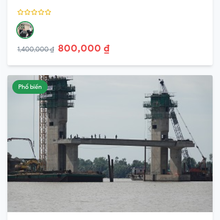
800,000 ₫
1,400,000 ₫
Phổ biến