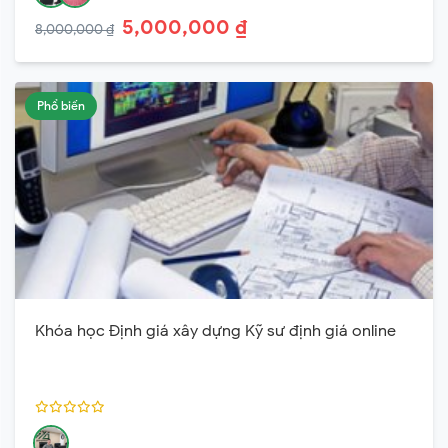
5,000,000 ₫
8,000,000 ₫
Phổ biến
Khóa học Định giá xây dựng Kỹ sư định giá online