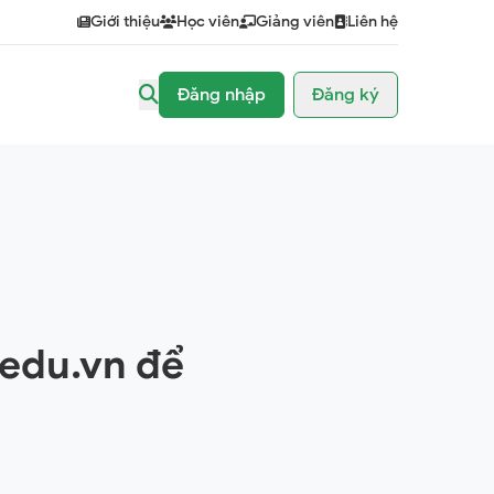
Giới thiệu
Học viên
Giảng viên
Liên hệ
Đăng nhập
Đăng ký
.edu.vn để