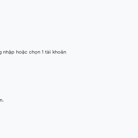
g nhập hoặc chọn 1 tài khoản
n.