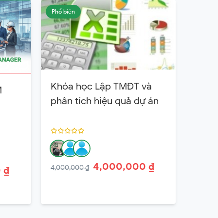
Phổ biến
Khóa học Lập TMĐT và
M
phân tích hiệu quả dự án
4,000,000 ₫
4,000,000 ₫
 ₫