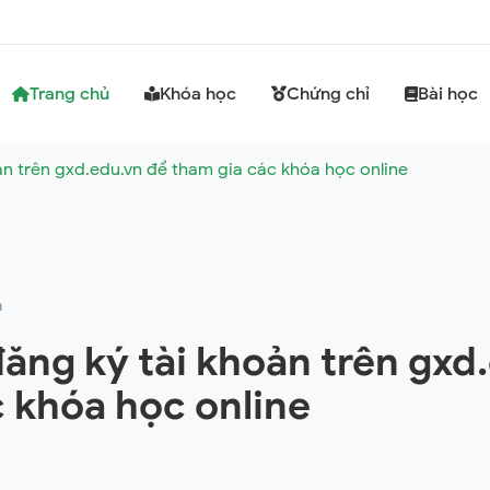
Trang chủ
Khóa học
Chứng chỉ
Bài học
n trên gxd.edu.vn để tham gia các khóa học online
m
ăng ký tài khoản trên gxd
 khóa học online