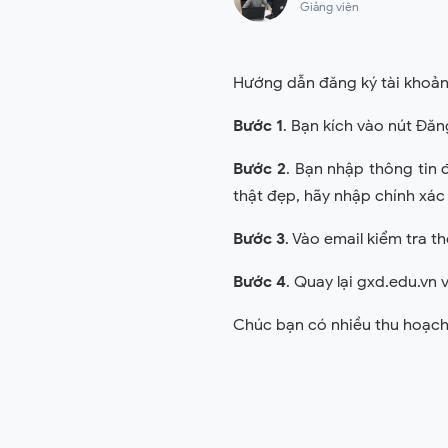
Giảng viên
Hướng dẫn đăng ký tài khoản 
Bước 1
. Bạn kích vào nút Đăn
Bước 2
. Bạn nhập thông tin 
thật đẹp, hãy nhập chính xác
Bước 3
. Vào email kiểm tra t
Bước 4
. Quay lại gxd.edu.vn
Chúc bạn có nhiều thu hoạch 