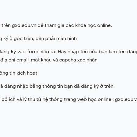
trên gxd.edu.vn để tham gia các khóa học online.
g ký ở góc trên, bên phải màn hình
đăng ký vào form hiện ra: Hãy nhập tên của bạn làm tên đăn
 địa chỉ email, mật khẩu và capcha xác nhận
hông tin kích hoạt
 và đăng nhập bằng thông tin bạn đã đăng ký ở trên
bổ ích và lý thú từ hệ thống trang web học online : gxd.edu.v