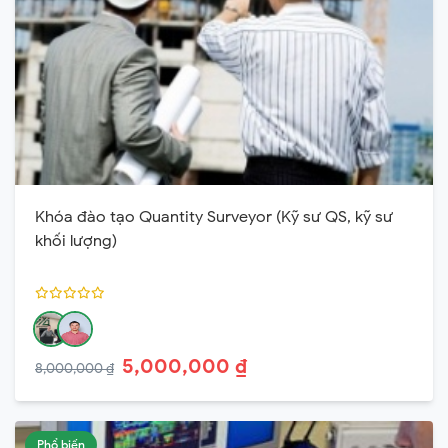
Khóa đào tạo Quantity Surveyor (Kỹ sư QS, kỹ sư
khối lượng)
5,000,000 ₫
8,000,000 ₫
Phổ biến