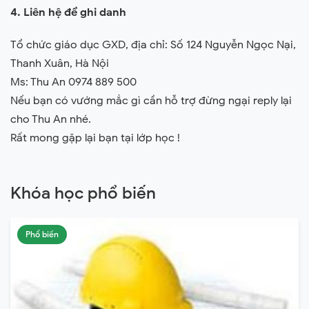
4. Liên hệ để ghi danh
Tổ chức giáo dục GXD, địa chỉ: Số 124 Nguyễn Ngọc Nại,
Thanh Xuân, Hà Nội
Ms: Thu An 0974 889 500
Nếu bạn có vướng mắc gì cần hỗ trợ đừng ngại reply lại
cho Thu An nhé.
Rất mong gặp lại bạn tại lớp học !
Khóa học phổ biến
Phổ biến