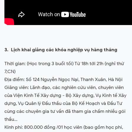
3. Lịch khai giảng các khóa nghiệp vụ hàng tháng
Thời gian: (Học trong 3 buổi tối) Từ 18h tới 21h (nghỉ thứ
7,CN)
Địa điểm: Số 124 Nguyễn Ngọc Nại, Thanh Xuân, Hà Nội
Giảng viên: Lãnh đạo, các nghiên cứu viên, chuyên viên
của Viện Kinh Tế Xây dựng - Bộ Xây dựng, Vụ Kinh tế Xây
dựng, Vụ Quản lý Đấu thầu của Bộ Kế Hoạch và Đầu Tư
cùng các chuyên gia tư vấn đã tham gia chấm nhiều gói
thầu…
Kinh phí: 800.000 đồng /01 học viên (bao gồm học phí,