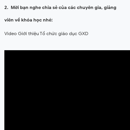
2. Mời bạn nghe chia sẻ của các chuyên gia, giảng
viên về khóa học nhé:
Video Giới thiệu Tổ chức giáo dục GXD