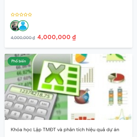
4,000,000 ₫
4,000,000 ₫
Phổ biến
Khóa học Lập TMĐT và phân tích hiệu quả dự án