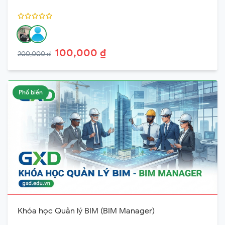
100,000 ₫
200,000 ₫
Phổ biến
Khóa học Quản lý BIM (BIM Manager)