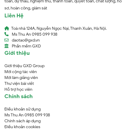
toán, dự thầu, nghiệm thu, thanh toán, quyết toán, chất lượng, hồ
sơ, hoàn công, giám sát
Liên Hệ
Toà nhà 124A, Nguyễn Ngọc Nại, Thanh Xuân, Hà Nội.
Ms Thu An 0985 099 938
daotao@gxd.vn
Phần mềm GXD
Giới thiệu
Giới thiệu GXD Group
Mời cộng tác viên
Mời làm giảng viên
Thư viện bài viết
Hỗ trợ học viên
Chính sách
Điều khoản sử dụng
Ms Thu An 0985 099 938
Chính sách áp dụng
Điều khoản cookies