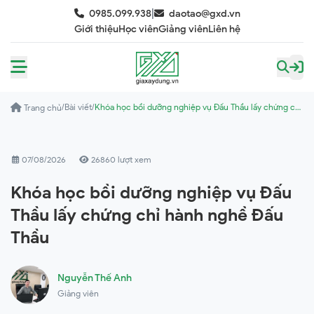
|
0985.099.938
daotao@gxd.vn
Giới thiệu
Học viên
Giảng viên
Liên hệ
/
Bài viết
/
Khóa học bồi dưỡng nghiệp vụ Đấu Thầu lấy chứng chỉ
Trang chủ
hành nghề Đấu Thầu
07/08/2026
26860 lượt xem
Khóa học bồi dưỡng nghiệp vụ Đấu
Thầu lấy chứng chỉ hành nghề Đấu
Thầu
Nguyễn Thế Anh
Giảng viên