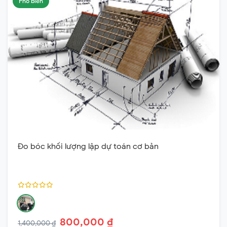
Phổ biến
Đo bóc khối lượng lập dự toán cơ bản
800,000 ₫
1,400,000 ₫