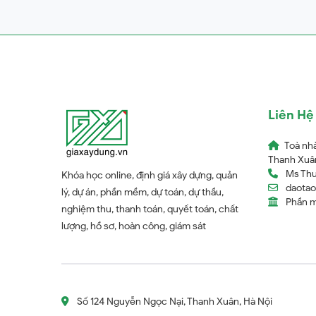
Liên Hệ
Toà nh
Thanh Xuân
Ms Thu
Khóa học online, định giá xây dựng, quản
daota
lý, dự án, phần mềm, dự toán, dự thầu,
Phần 
nghiệm thu, thanh toán, quyết toán, chất
lượng, hồ sơ, hoàn công, giám sát
Số 124 Nguyễn Ngọc Nại, Thanh Xuân, Hà Nội