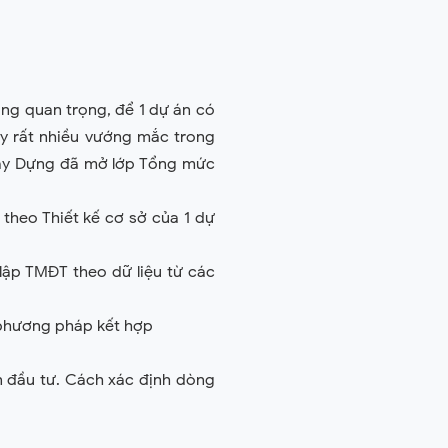
cùng quan trọng, để 1 dự án có
ấy rất nhiều vướng mắc trong
 Xây Dựng đã mở lớp Tổng mức
theo Thiết kế cơ sở của 1 dự
lập TMĐT theo dữ liệu từ các
 phương pháp kết hợp
n đầu tư. Cách xác định dòng