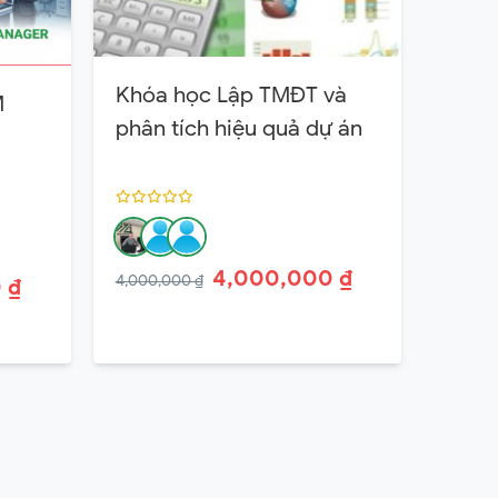
Khóa học Lập TMĐT và
M
phân tích hiệu quả dự án
4,000,000 ₫
4,000,000 ₫
 ₫