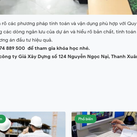
 rõ các phương pháp tính toán và vận dụng phù hợp với Quy 
các dòng ngân lưu của dự án và hiểu rõ bản chất, tính toán v
ơng án đầu tư hiệu quả.
974 889 500 để tham gia khóa học nhé.
công ty Giá Xây Dựng số 124 Nguyễn Ngọc Nại, Thanh Xuâ
ến
Phổ biến