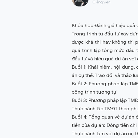
Giảng viên
Khóa học Đánh giá hiệu quả
Trong trình tự đầu tư xây dựn
được khả thi hay không thì 
quá trình lập tổng mức đầu 
đầu tư và hiệu quả dự án với
Buổi 1: Khái niệm, nội dung
án cụ thể. Trao đổi và thảo lu
Buổi 2: Phương pháp lập TMĐ
công trình tương tự
Buổi 3: Phương pháp lập TMĐ
Thực hành lập TMĐT theo ph
Buổi 4: Tổng quan về dự án 
tiền của dự án: Dòng tiền chi
Thực hành làm với dự án cụ t