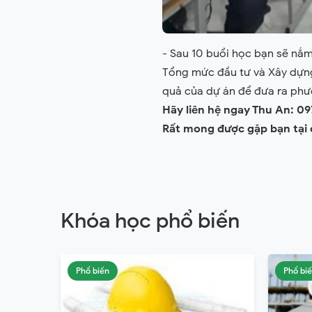
- Sau 10 buổi học bạn sẽ nắm
Tổng mức đầu tư và Xây dựng 
quả của dự án để đưa ra phư
Hãy liên hệ ngay Thu An: 0
Rất mong được gặp bạn tại 
Khóa học phổ biến
Phổ biến
Phổ bi