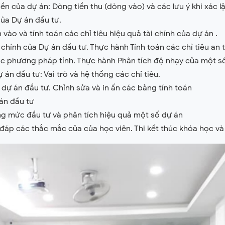
ền của dự án: Dòng tiền thu (dòng vào) và các lưu ý khi xác l
của Dự án đầu tư.
vào và tính toán các chỉ tiêu hiệu quả tài chính của dự án .
i chính của Dự án đầu tư. Thực hành Tính toán các chỉ tiêu an
ác phương pháp tính. Thực hành Phân tích độ nhạy của một số
 án đầu tư: Vai trò và hệ thống các chỉ tiêu.
ự án đầu tư. Chỉnh sửa và in ấn các bảng tính toán
 án đầu tư
ổng mức đầu tư và phân tích hiệu quả một số dự án
ải đáp các thắc mắc của của học viên. Thi kết thúc khóa học v