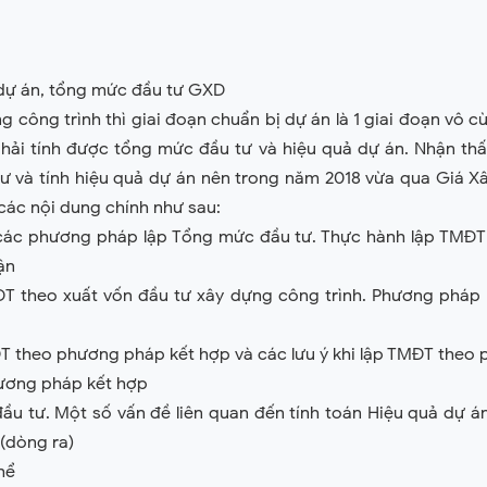
 dự án, tổng mức đầu tư GXD
g công trình thì giai đoạn chuẩn bị dự án là 1 giai đoạn vô 
phải tính được tổng mức đầu tư và hiệu quả dự án. Nhận th
tư và tính hiệu quả dự án nên trong năm 2018 vừa qua Giá
 các nội dung chính như sau:
, các phương pháp lập Tổng mức đầu tư. Thực hành lập TMĐT 
ận
T theo xuất vốn đầu tư xây dựng công trình. Phương pháp 
T theo phương pháp kết hợp và các lưu ý khi lập TMĐT theo
ương pháp kết hợp
đầu tư. Một số vấn đề liên quan đến tính toán Hiệu quả dự á
 (dòng ra)
hể