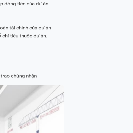
ập dòng tiền của dự án.
 toàn tài chính của dự án
 chỉ tiêu thuộc dự án.
à trao chứng nhận