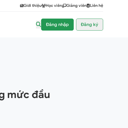
Giới thiệu
Học viên
Giảng viên
Liên hệ
Đăng nhập
Đăng ký
ng mức đầu