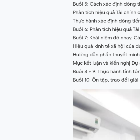
Buổi 5: Cách xác định dòng ti
Phân tích hiệu quả Tài chính 
Thực hành xác định dòng tiền 
Buổi 6: Phân tích hiệu quả Tà
Buổi 7: Khái niệm độ nhạy. C
Hiệu quả kinh tế xã hội của dự
Hướng dẫn phần thuyết minh d
Mục kết luận và kiến nghị Dự
Buổi 8 + 9: Thực hành tính t
Buổi 10: Ôn tập, trao đổi gi