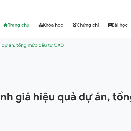
Trang chủ
Khóa học
Chứng chỉ
Bài học
ả dự án, tổng mức đầu tư GXD
m
nh giá hiệu quả dự án, tổ