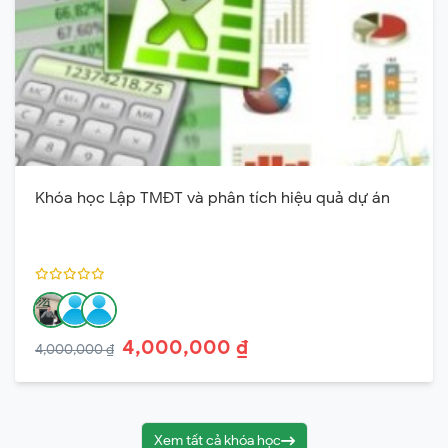
Khóa học Lập TMĐT và phân tích hiệu quả dự án
4,000,000 ₫
4,000,000 ₫
Xem tất cả khóa học