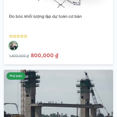
Đo bóc khối lượng lập dự toán cơ bản
800,000 ₫
1,400,000 ₫
Phổ biến