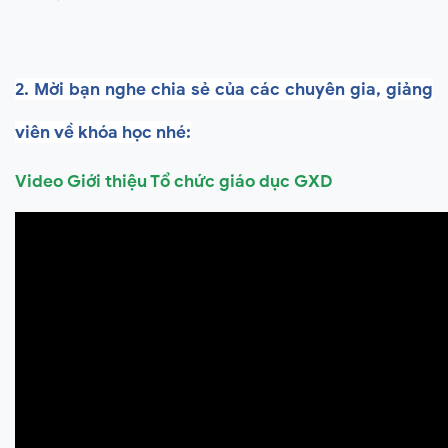
2. Mời bạn nghe chia sẻ của các chuyên gia, giảng
viên về khóa học nhé:
Video Giới thiệu Tổ chức giáo dục GXD