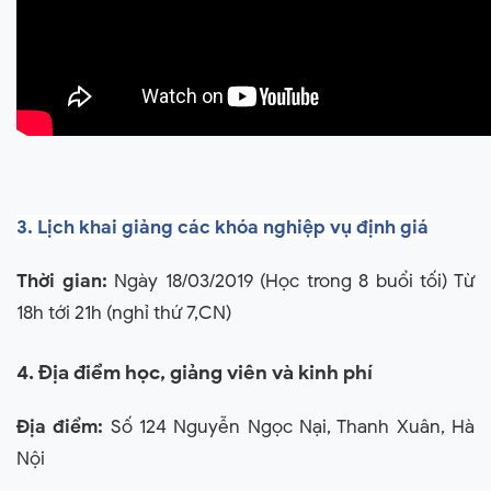
3. Lịch khai giảng các khóa nghiệp vụ định giá
Thời gian:
Ngày 18/03/2019 (Học trong 8 buổi tối) Từ
18h tới 21h (nghỉ thứ 7,CN)
4. Địa điểm học, giảng viên và kinh phí
Địa điểm:
Số 124 Nguyễn Ngọc Nại, Thanh Xuân, Hà
Nội