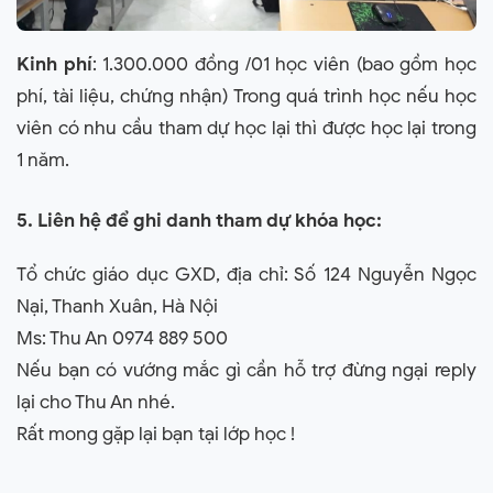
Kinh phí
: 1.300.000 đồng /01 học viên (bao gồm học
phí, tài liệu, chứng nhận) Trong quá trình học nếu học
viên có nhu cầu tham dự học lại thì được học lại trong
1 năm.
5. Liên hệ để ghi danh tham dự khóa học:
Tổ chức giáo dục GXD, địa chỉ: Số 124 Nguyễn Ngọc
Nại, Thanh Xuân, Hà Nội
Ms: Thu An 0974 889 500
Nếu bạn có vướng mắc gì cần hỗ trợ đừng ngại reply
lại cho Thu An nhé.
Rất mong gặp lại bạn tại lớp học !