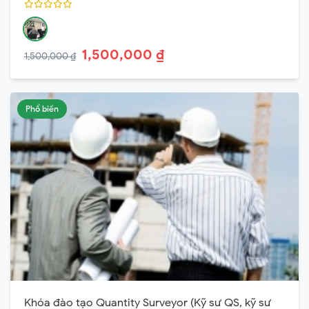
1,500,000 ₫
1,500,000 ₫
Phổ biến
Khóa đào tạo Quantity Surveyor (Kỹ sư QS, kỹ sư