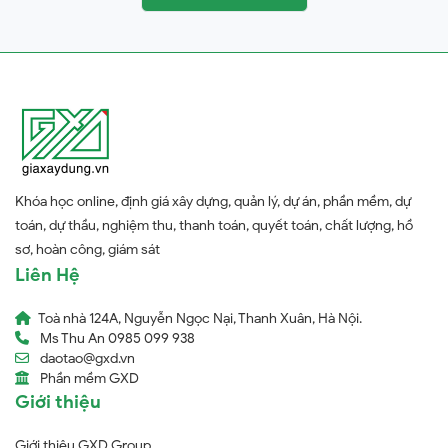
Khóa học online, định giá xây dựng, quản lý, dự án, phần mềm, dự
toán, dự thầu, nghiệm thu, thanh toán, quyết toán, chất lượng, hồ
sơ, hoàn công, giám sát
Liên Hệ
Toà nhà 124A, Nguyễn Ngọc Nại, Thanh Xuân, Hà Nội.
Ms Thu An 0985 099 938
daotao@gxd.vn
Phần mềm GXD
Giới thiệu
Giới thiệu GXD Group