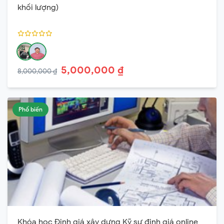
khối lượng)
5,000,000 ₫
8,000,000 ₫
Phổ biến
Khóa học Định giá xây dựng Kỹ sư định giá online