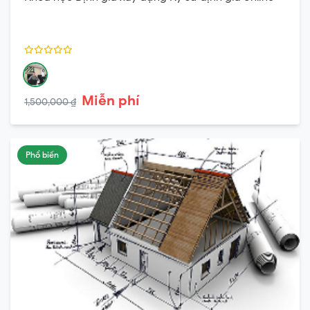
Miễn phí
1,500,000 ₫
Phổ biến