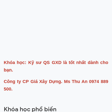
Khóa học: Kỹ sư QS GXD là tốt nhất dành cho
bạn.
Công ty CP Giá Xây Dựng. Ms Thu An 0974 889
500.
Khóa học phổ biến