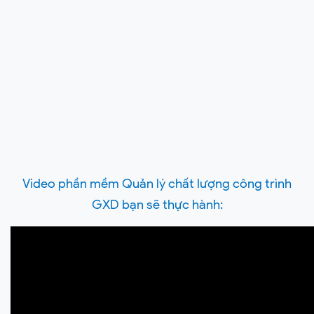
Video phần mềm Quản lý chất lượng công trình
GXD bạn sẽ thực hành: