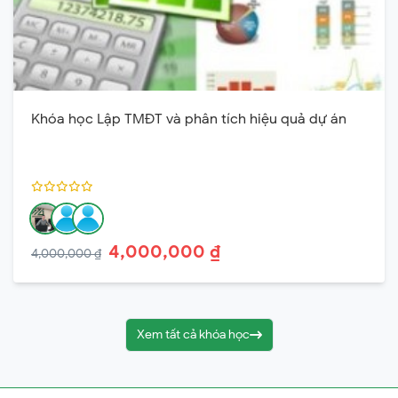
Khóa học Lập TMĐT và phân tích hiệu quả dự án
4,000,000 ₫
4,000,000 ₫
Xem tất cả khóa học