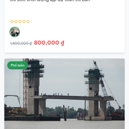
800,000 ₫
1,400,000 ₫
Phổ biến