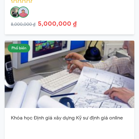
5,000,000 ₫
8,000,000 ₫
Phổ biến
Khóa học Định giá xây dựng Kỹ sư định giá online