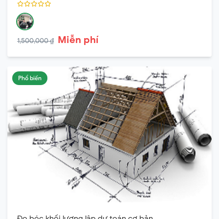
Miễn phí
1,500,000 ₫
Phổ biến
Đo bóc khối lượng lập dự toán cơ bản