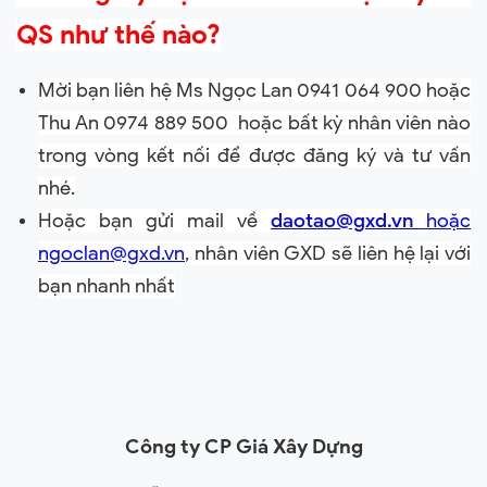
QS như thế nào?
Mời bạn liên hệ Ms Ngọc Lan 0941 064 900 hoặc
Thu An 0974 889 500 hoặc bất kỳ nhân viên nào
trong vòng kết nối để được đăng ký và tư vấn
nhé.
Hoặc bạn gửi mail về
daotao@gxd.vn
hoặc
ngoclan@gxd.vn
, nhân viên GXD sẽ liên hệ lại với
bạn nhanh nhất
Công ty CP Giá Xây Dựng