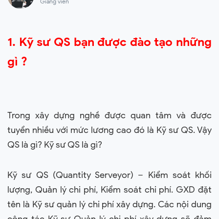
Giảng viên
1. Kỹ sư QS bạn được đào tạo những
gì ?
Trong xây dựng nghề được quan tâm và được
tuyển nhiều với mức lương cao đó là Kỹ sư QS. Vậy
QS là gì? Kỹ sư QS là gì?
Kỹ sư QS (Quantity Serveyor) – Kiểm soát khối
lượng, Quản lý chi phí, Kiểm soát chi phí. GXD đặt
tên là Kỹ sư quản lý chi phí xây dựng. Các nội dung