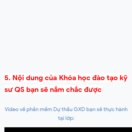
5. Nội dung của Khóa học đào tạo kỹ
sư QS bạn sẽ nắm chắc được
Video về phần mềm Dự thầu GXD bạn sẽ thực hành
tại lớp: