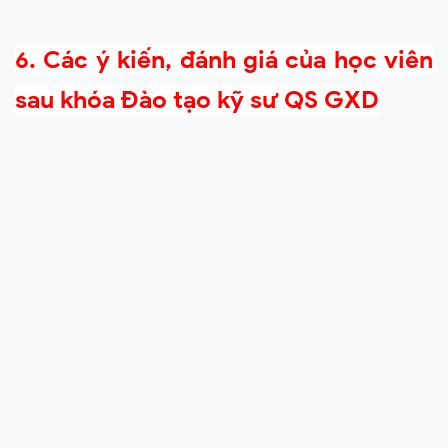
6. Các ý kiến, đánh giá của học viên
sau khóa Đào tạo kỹ sư QS GXD