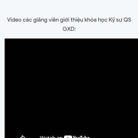
Video các giảng viên giới thiệu khóa học Kỹ sư QS
GXD: