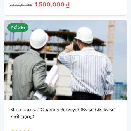
1,500,000 ₫
1,500,000 ₫
Phổ biến
Khóa đào tạo Quantity Surveyor (Kỹ sư QS, kỹ sư
khối lượng)