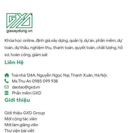
Khóa học online, định giá xây dựng, quản lý, dự án, phần mềm, dự
toán, dự thầu, nghiệm thu, thanh toán, quyết toán, chất lượng, hồ
sơ, hoàn công, giám sát
Liên Hệ
Toà nhà 124A, Nguyễn Ngọc Nại, Thanh Xuân, Hà Nội.
Ms Thu An 0985 099 938
daotao@gxd.vn
Phần mềm GXD
Giới thiệu
Giới thiệu GXD Group
Mời cộng tác viên
Mời làm giảng viên
Thư viện bài viết