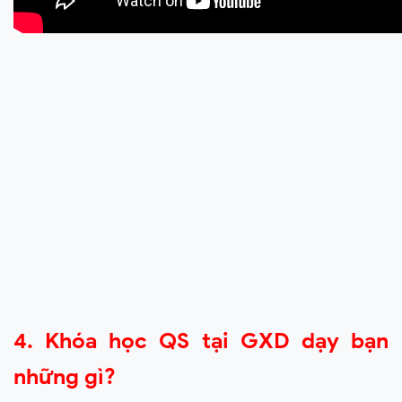
4. Khóa học QS tại GXD dạy bạn
những gì?