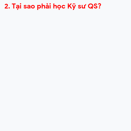
2. Tại sao phải học Kỹ sư QS?