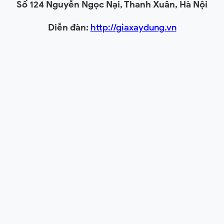
Số 124 Nguyễn Ngọc Nại, Thanh Xuân, Hà Nội
Diễn đàn:
http://giaxaydung.vn