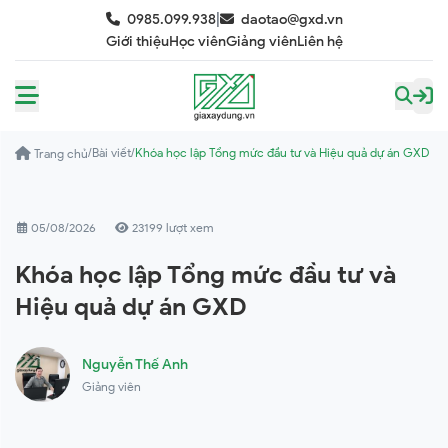
|
0985.099.938
daotao@gxd.vn
Giới thiệu
Học viên
Giảng viên
Liên hệ
/
Bài viết
/
Khóa học lập Tổng mức đầu tư và Hiệu quả dự án GXD
Trang chủ
05/08/2026
23199 lượt xem
Khóa học lập Tổng mức đầu tư và
Hiệu quả dự án GXD
Nguyễn Thế Anh
Giảng viên