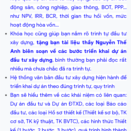
động sản, công nghiệp, giao thông, BOT, PPP...
như NPV, IRR, BCR, thời gian thu hồi vốn, mức
hoạt động hòa vốn...
Khóa học cũng giúp bạn nắm rõ trình tự đầu tư
xây dựng,
tặng bạn tài liệu thầy Nguyễn Thế
Anh biên soạn về các bước triển khai dự án
đầu tư xây dựng
, bình thường bạn phải đọc rất
nhiều mà chưa chắc đã ra trình tự.
Hệ thống văn bản đầu tư xây dựng hiện hành để
triển khai dự án theo đúng trình tự, quy trình
Bạn sẽ hiểu thêm về các khái niệm có liên quan:
Dự án đầu tư và Dự án ĐTXD, các loại Báo cáo
đầu tư, các loại Hồ sơ thiết kế (Thiết kế sơ bộ, TK
cơ sở, TK kỹ thuật, TK BVTC), các hình thức Thiết
kế (1 bước, 2 bước, 3 bước), quá trình hình thành