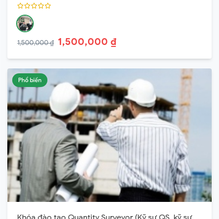
1,500,000 ₫
1,500,000 ₫
Phổ biến
Khóa đào tạo Quantity Surveyor (Kỹ sư QS, kỹ sư