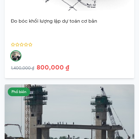
Đo bóc khối lượng lập dự toán cơ bản
800,000 ₫
1,400,000 ₫
Phổ biến