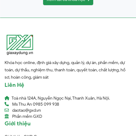
Khóa học online, định giá xây dựng, quản lý, dự án, phần mềm, dự
toán, dự thầu, nghiệm thu, thanh toán, quyết toán, chất lượng, hồ
sơ, hoàn công, giám sát
Liên Hệ
Toà nhà 124A, Nguyễn Ngọc Nại, Thanh Xuân, Hà Nội.
Ms Thu An 0985 099 938
daotao@gxd.vn
Phần mềm GXD
Giới thiệu