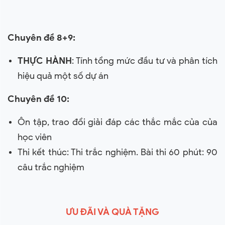
Chuyên đề 8+9:
THỰC HÀNH
: Tính tổng mức đầu tư và phân tích
hiệu quả một số dự án
Chuyên đề 10:
Ôn tập, trao đổi giải đáp các thắc mắc của của
học viên
Thi kết thúc: Thi trắc nghiệm. Bài thi 60 phút: 90
câu trắc nghiệm
ƯU ĐÃI VÀ QUÀ TẶNG