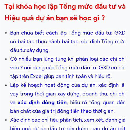
Tại khóa học lập Tổng mức đầu tư và
Hiệu quả dự án bạn sẽ học gì ?
Bạn chưa biết cách lập Tổng mức đầu tư: GXD
có bài tập thực hành bài tập xác định Tổng mức
đầu tư xây dựng.
Có nhiều bạn lúng túng khi p
hân loại các chi phí
vào 7 nội dung của Tổng mức đầu tư: GXD có bài
tập trên Excel giúp bạn tính toán và hiểu rõ.
Lập kế hoạch hoạt động của dự án, xác định lãi
vay trong thời gian xây dựng, doanh thu, chi phí
và
xác định dòng tiền
, hiểu rõ tổng quan đến
bản chất của giá trị đồng tiền theo thời gian.
Xác định các chỉ tiêu phân tích, xem xét, đánh giá
hiệu quả dự án đầu tư xây dựng, các dự án bất