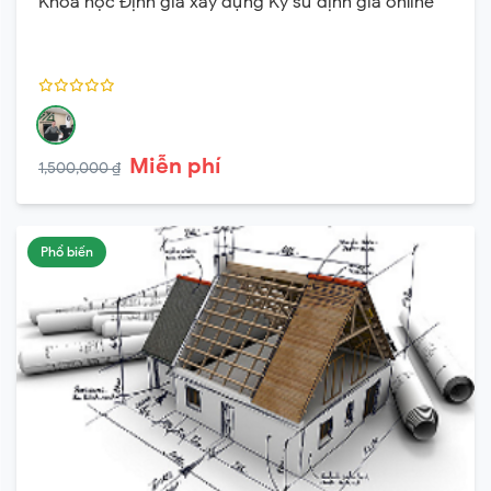
Khóa học Định giá xây dựng Kỹ sư định giá online
Miễn phí
1,500,000 ₫
Phổ biến