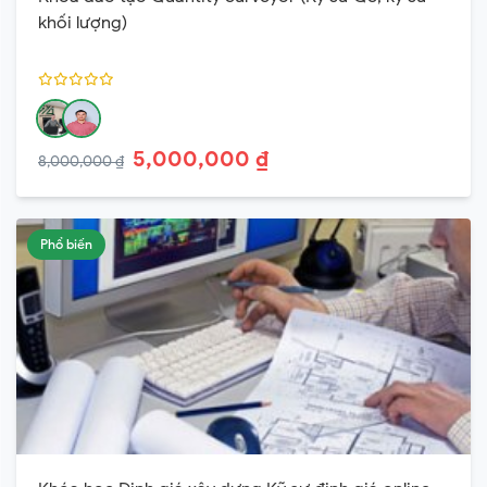
khối lượng)
5,000,000 ₫
8,000,000 ₫
Phổ biến