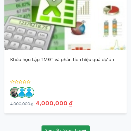
Khóa học Lập TMĐT và phân tích hiệu quả dự án
4,000,000 ₫
4,000,000 ₫
Xem tất cả khóa học