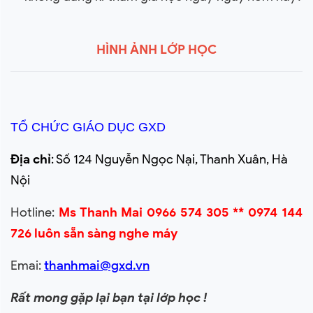
HÌNH ẢNH LỚP HỌC
TỔ CHỨC GIÁO DỤC GXD
Địa chỉ
: Số 124 Nguyễn Ngọc Nại, Thanh Xuân, Hà
Nội
Hotline:
Ms Thanh Mai 0966 574 305 ** 0974 144
726 luôn sẵn sàng nghe máy
Emai:
thanhmai@gxd.vn
Rất mong gặp lại bạn tại lớp học !