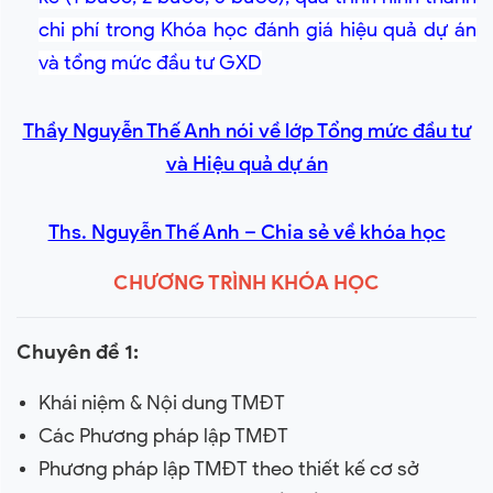
chi phí trong Khóa học đánh giá hiệu quả dự án
và tổng mức đầu tư GXD
Thầy Nguyễn Thế Anh nói về lớp Tổng mức đầu tư
và Hiệu quả dự án
Ths. Nguyễn Thế Anh – Chia sẻ về khóa học
CHƯƠNG TRÌNH KHÓA HỌC
Chuyên đề 1:
Khái niệm & Nội dung TMĐT
Các Phương pháp lập TMĐT
Phương pháp lập TMĐT theo thiết kế cơ sở