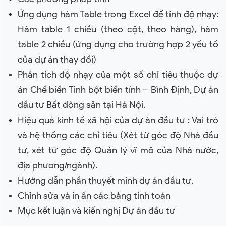
Ứng dụng hàm Table trong Excel để tính độ nhạy:
Hàm table 1 chiều (theo cột, theo hàng), hàm
table 2 chiều (ứng dụng cho trường hợp 2 yếu tố
của dự án thay đổi)
Phân tích độ nhạy của một số chỉ tiêu thuộc dự
án Chế biến Tinh bột biến tính – Bình Định, Dự án
đầu tư Bất động sản tại Hà Nội.
Hiệu quả kinh tế xã hội của dự án đầu tư : Vai trò
và hệ thống các chỉ tiêu (Xét từ góc độ Nhà đầu
tư, xét từ góc độ Quản lý vĩ mô của Nhà nước,
địa phương/ngành).
Hướng dẫn phần thuyết minh dự án đầu tư.
Chỉnh sửa và in ấn các bảng tính toán
Mục kết luận và kiến nghị Dự án đầu tư