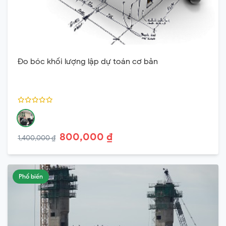
Đo bóc khối lượng lập dự toán cơ bản
800,000 ₫
1,400,000 ₫
Phổ biến