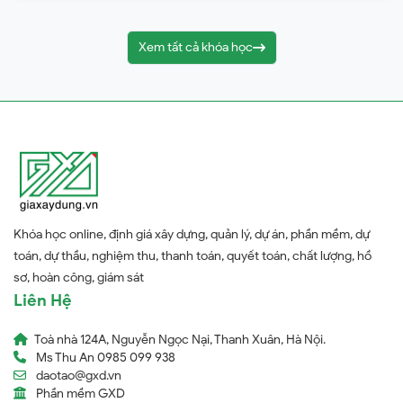
Xem tất cả khóa học
Khóa học online, định giá xây dựng, quản lý, dự án, phần mềm, dự
toán, dự thầu, nghiệm thu, thanh toán, quyết toán, chất lượng, hồ
sơ, hoàn công, giám sát
Liên Hệ
Toà nhà 124A, Nguyễn Ngọc Nại, Thanh Xuân, Hà Nội.
Ms Thu An 0985 099 938
daotao@gxd.vn
Phần mềm GXD