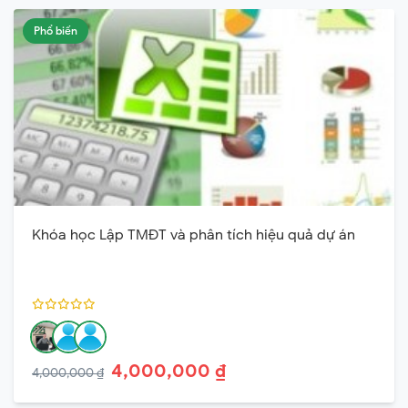
Phổ biến
Khóa học Lập TMĐT và phân tích hiệu quả dự án
4,000,000 ₫
4,000,000 ₫