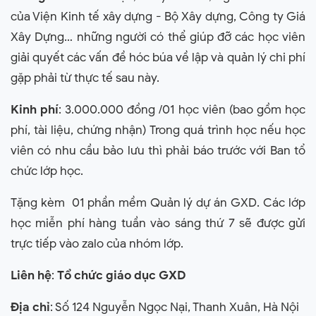
của Viện Kinh tế xây dựng - Bộ Xây dựng, Công ty Giá
Xây Dựng… những người có thể giúp đỡ các học viên
giải quyết các vấn đề hóc búa về lập và quản lý chi phí
gặp phải từ thực tế sau này.
Kinh phí
: 3.000.000 đồng /01 học viên (bao gồm học
phí, tài liệu, chứng nhận) Trong quá trình học nếu học
viên có nhu cầu bảo lưu thì phải báo trước với Ban tổ
chức lớp học.
Tặng kèm 01 phần mềm Quản lý dự án GXD. Các lớp
học miễn phí hàng tuần vào sáng thứ 7 sẽ được gửi
trực tiếp vào zalo của nhóm lớp.
Liên hệ
:
Tổ chức giáo dục GXD
Địa chỉ
: Số 124 Nguyễn Ngọc Nại, Thanh Xuân, Hà Nội