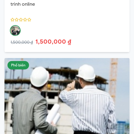
trình online
1,500,000 ₫
1,500,000 ₫
Phổ biến