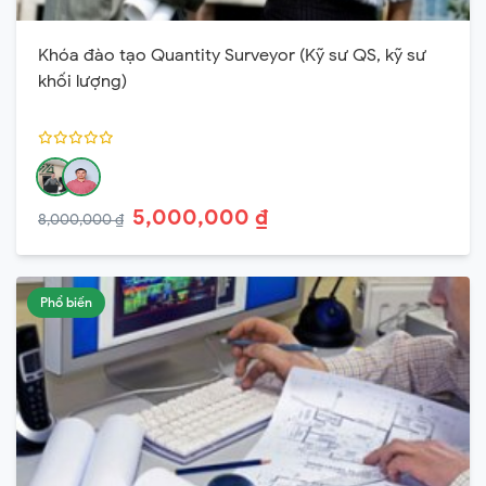
Khóa đào tạo Quantity Surveyor (Kỹ sư QS, kỹ sư
khối lượng)
5,000,000 ₫
8,000,000 ₫
Phổ biến