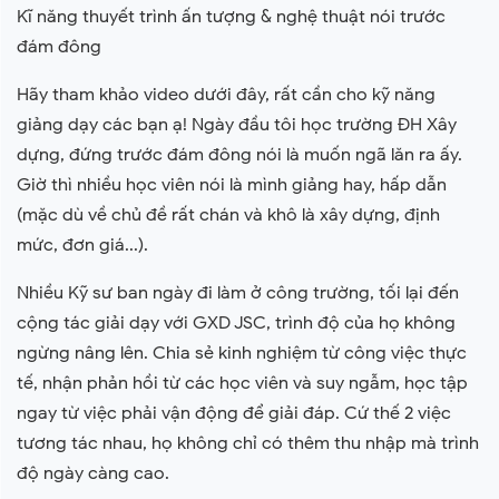
Kĩ năng thuyết trình ấn tượng & nghệ thuật nói trước
đám đông
Hãy tham khảo video dưới đây, rất cần cho kỹ năng
giảng dạy các bạn ạ! Ngày đầu tôi học trường ĐH Xây
dựng, đứng trước đám đông nói là muốn ngã lăn ra ấy.
Giờ thì nhiều học viên nói là mình giảng hay, hấp dẫn
(mặc dù về chủ đề rất chán và khô là xây dựng, định
mức, đơn giá...).
Nhiều Kỹ sư ban ngày đi làm ở công trường, tối lại đến
cộng tác giải dạy với GXD JSC, trình độ của họ không
ngừng nâng lên. Chia sẻ kinh nghiệm từ công việc thực
tế, nhận phản hồi từ các học viên và suy ngẫm, học tập
ngay từ việc phải vận động để giải đáp. Cứ thế 2 việc
tương tác nhau, họ không chỉ có thêm thu nhập mà trình
độ ngày càng cao.