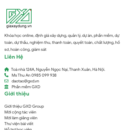
Khóa học online, định giá xây dựng, quản lý, dự án, phần mềm, dự
toán, dự thầu, nghiệm thu, thanh toán, quyết toán, chất lượng, hồ
sơ, hoàn công, giám sát
Liên Hệ
Toà nhà 124A, Nguyễn Ngọc Nại, Thanh Xuân, Hà Nội.
Ms Thu An 0985 099 938
daotao@gxd.vn
Phần mềm GXD
Giới thiệu
Giới thiệu GXD Group
Mời cộng tác viên
Mời làm giảng viên
Thư viện bài viết
Hỗ trợ học viên