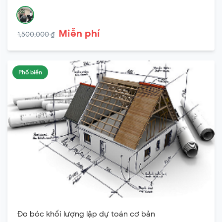
Miễn phí
1,500,000 ₫
Phổ biến
Đo bóc khối lượng lập dự toán cơ bản