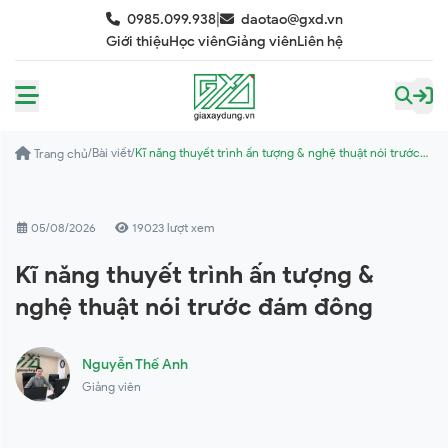
|
0985.099.938
daotao@gxd.vn
Giới thiệu
Học viên
Giảng viên
Liên hệ
/
Bài viết
/
Kĩ năng thuyết trình ấn tượng & nghệ thuật nói trước
Trang chủ
đám đông
05/08/2026
19023 lượt xem
Kĩ năng thuyết trình ấn tượng &
nghệ thuật nói trước đám đông
Nguyễn Thế Anh
Giảng viên