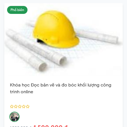
Phổ biến
Khóa học Đọc bản vẽ và đo bóc khối lượng công
trình online