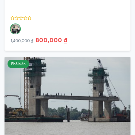
800,000 ₫
1,400,000 ₫
Phổ biến