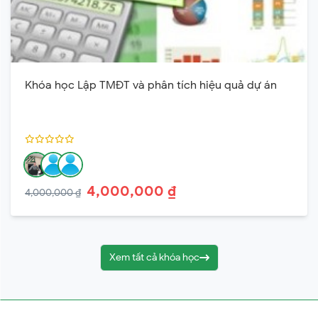
Khóa học Lập TMĐT và phân tích hiệu quả dự án
4,000,000 ₫
4,000,000 ₫
Xem tất cả khóa học