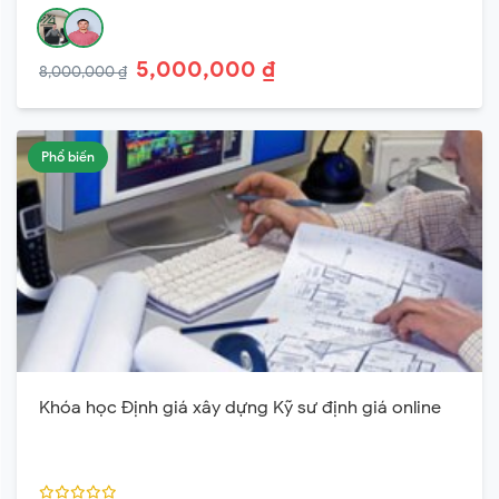
5,000,000 ₫
8,000,000 ₫
Phổ biến
Khóa học Định giá xây dựng Kỹ sư định giá online