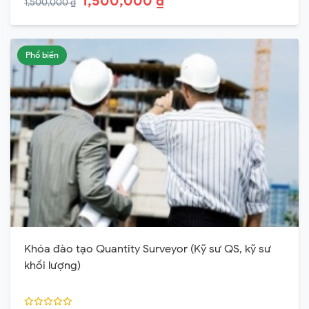
1,500,000 ₫
1,500,000 ₫
Phổ biến
Khóa đào tạo Quantity Surveyor (Kỹ sư QS, kỹ sư
khối lượng)